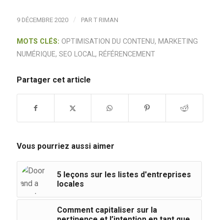
/
9 DÉCEMBRE 2020
PAR
T RIMAN
MOTS CLÉS:
OPTIMISATION DU CONTENU
,
MARKETING
NUMÉRIQUE
,
SEO LOCAL
,
RÉFÉRENCEMENT
Partager cet article
Vous pourriez aussi aimer
5 leçons sur les listes d'entreprises
locales
Comment capitaliser sur la
pertinence et l’intention en tant que