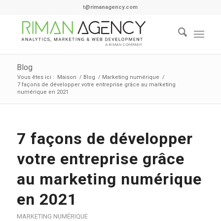
t@rimanagency.com
Blog
Vous êtes ici :
Maison
/
Blog
/
Marketing numérique
/
7 façons de développer votre entreprise grâce au marketing
numérique en 2021
7 façons de développer
votre entreprise grâce
au marketing numérique
en 2021
MARKETING NUMÉRIQUE