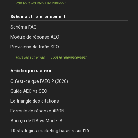
→ Voir tous les outils de contenu
Schéma et référencement
Schéma FAQ
Module de réponse AEO
Prévisions de trafic SEO
·
→ Tous les schémas
Tout le référencement
Articles populaires
Qu’est-ce que l’AEO ? (2026)
Guide AEO vs SEO
Le triangle des citations
Formule de réponse APON
Aperçu de l'IA vs Mode IA
10 stratégies marketing basées sur l'IA