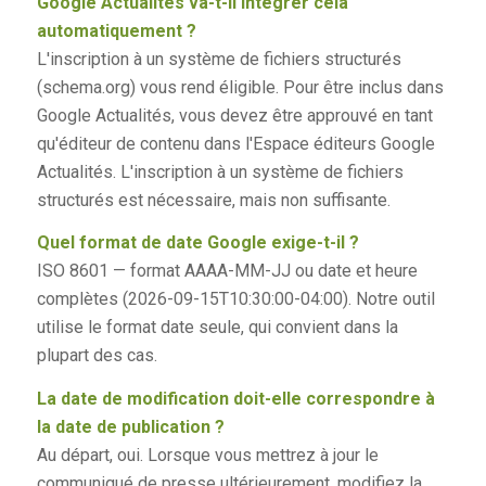
Google Actualités va-t-il intégrer cela
automatiquement ?
L'inscription à un système de fichiers structurés
(schema.org) vous rend éligible. Pour être inclus dans
Google Actualités, vous devez être approuvé en tant
qu'éditeur de contenu dans l'Espace éditeurs Google
Actualités. L'inscription à un système de fichiers
structurés est nécessaire, mais non suffisante.
Quel format de date Google exige-t-il ?
ISO 8601 — format AAAA-MM-JJ ou date et heure
complètes (2026-09-15T10:30:00-04:00). Notre outil
utilise le format date seule, qui convient dans la
plupart des cas.
La date de modification doit-elle correspondre à
la date de publication ?
Au départ, oui. Lorsque vous mettrez à jour le
communiqué de presse ultérieurement, modifiez la