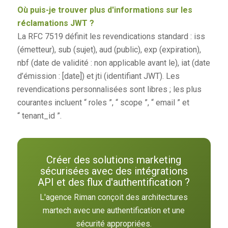
Où puis-je trouver plus d'informations sur les
réclamations JWT ?
La RFC 7519 définit les revendications standard : iss
(émetteur), sub (sujet), aud (public), exp (expiration),
nbf (date de validité : non applicable avant le), iat (date
d’émission : [date]) et jti (identifiant JWT). Les
revendications personnalisées sont libres ; les plus
courantes incluent “ roles ”, “ scope ”, “ email ” et
“ tenant_id ”.
Créer des solutions marketing
sécurisées avec des intégrations
API et des flux d'authentification ?
L'agence Riman conçoit des architectures
martech avec une authentification et une
sécurité appropriées.