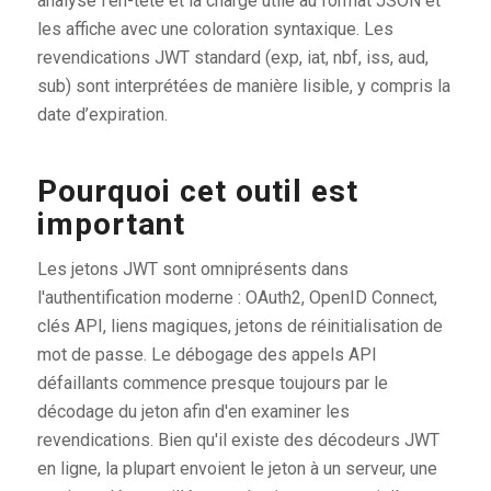
analyse l’en-tête et la charge utile au format JSON et
les affiche avec une coloration syntaxique. Les
revendications JWT standard (exp, iat, nbf, iss, aud,
sub) sont interprétées de manière lisible, y compris la
date d’expiration.
Pourquoi cet outil est
important
Les jetons JWT sont omniprésents dans
l'authentification moderne : OAuth2, OpenID Connect,
clés API, liens magiques, jetons de réinitialisation de
mot de passe. Le débogage des appels API
défaillants commence presque toujours par le
décodage du jeton afin d'en examiner les
revendications. Bien qu'il existe des décodeurs JWT
en ligne, la plupart envoient le jeton à un serveur, une