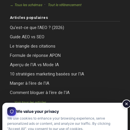
·
→ Tous les schémas
Tout le référencement
Articles populaires
Qu’est-ce que l’AEO ? (2026)
Guide AEO vs SEO
Le triangle des citations
Formule de réponse APON
Aperçu de l'IA vs Mode IA
10 stratégies marketing basées sur l'IA
Manger à l'ère de l'IA
Comment bloguer à l'ère de l'IA
→ Voir tous les articles
We value your privacy
We use cookies to enhance your browsing experience, serve
personalized ads or content, and analyze our traffic. By clicking
"Accept All", you consent to our use of cookies.