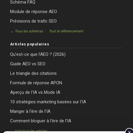
Schéma FAQ
Module de réponse AEO
Prévisions de trafic SEO
·
→ Tous les schémas
Tout le référencement
Articles populaires
Qu’est-ce que l’AEO ? (2026)
Guide AEO vs SEO
Le triangle des citations
Formule de réponse APON
Aperçu de l'IA vs Mode IA
10 stratégies marketing basées sur l'IA
Manger à l'ère de l'IA
Comment bloguer à l'ère de l'IA
→ Voir tous les articles