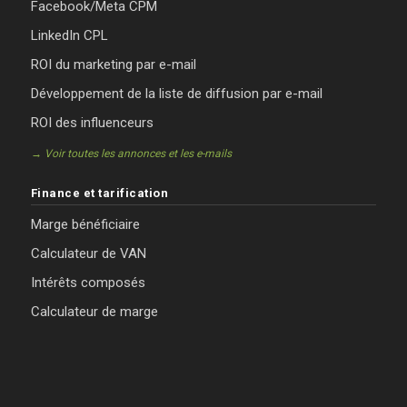
Facebook/Meta CPM
LinkedIn CPL
ROI du marketing par e-mail
Développement de la liste de diffusion par e-mail
ROI des influenceurs
→ Voir toutes les annonces et les e-mails
Finance et tarification
Marge bénéficiaire
Calculateur de VAN
Intérêts composés
Calculateur de marge