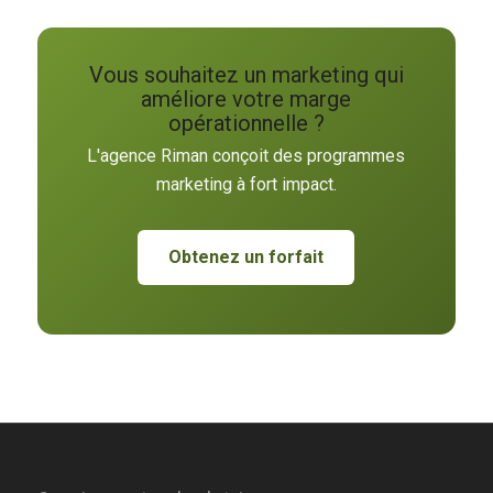
Vous souhaitez un marketing qui
améliore votre marge
opérationnelle ?
L'agence Riman conçoit des programmes
marketing à fort impact.
Obtenez un forfait