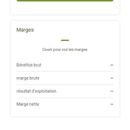
Marges
—
Courir pour voir les marges
Bénéfice brut
—
marge brute
—
résultat d'exploitation
—
Marge nette
—