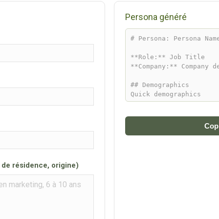
Persona généré
Copi
 de résidence, origine)