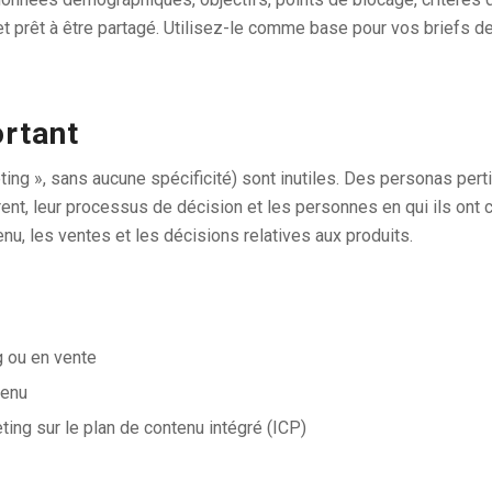
 prêt à être partagé. Utilisez-le comme base pour vos briefs d
ortant
 », sans aucune spécificité) sont inutiles. Des personas perti
ent, leur processus de décision et les personnes en qui ils ont co
u, les ventes et les décisions relatives aux produits.
 ou en vente
tenu
ing sur le plan de contenu intégré (ICP)