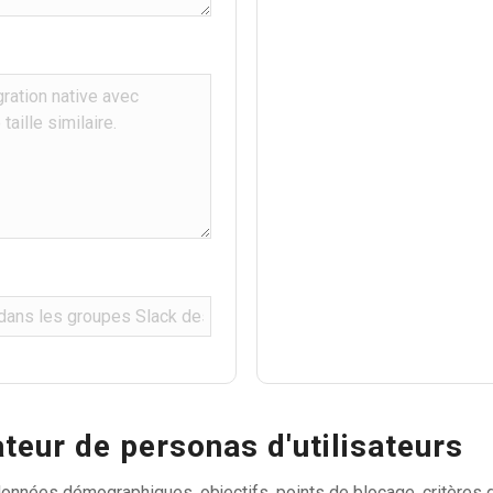
teur de personas d'utilisateurs
données démographiques, objectifs, points de blocage, critères d