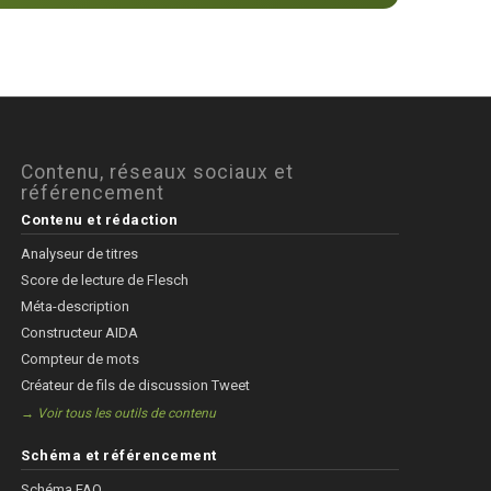
Contenu, réseaux sociaux et
référencement
Contenu et rédaction
Analyseur de titres
Score de lecture de Flesch
Méta-description
Constructeur AIDA
Compteur de mots
Créateur de fils de discussion Tweet
→ Voir tous les outils de contenu
Schéma et référencement
Schéma FAQ