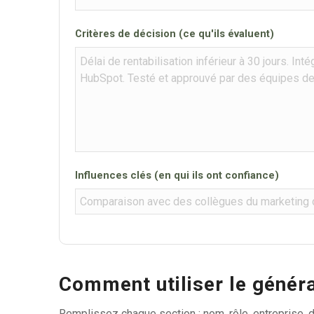
Critères de décision (ce qu'ils évaluent)
Influences clés (en qui ils ont confiance)
Comment utiliser le généra
Remplissez chaque section : nom, rôle, entreprise, 