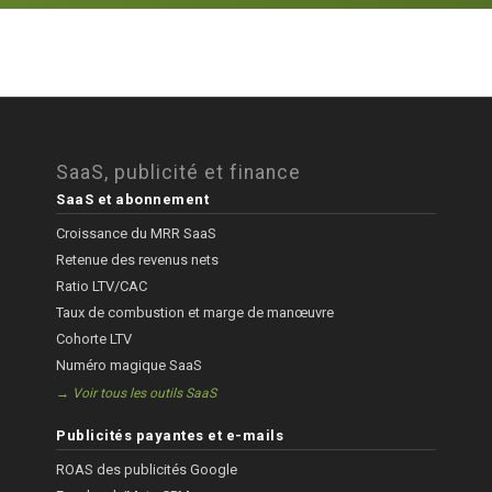
SaaS, publicité et finance
SaaS et abonnement
Croissance du MRR SaaS
Retenue des revenus nets
Ratio LTV/CAC
Taux de combustion et marge de manœuvre
Cohorte LTV
Numéro magique SaaS
→ Voir tous les outils SaaS
Publicités payantes et e-mails
ROAS des publicités Google