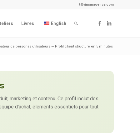
t@rimanagency.com
teliers
Livres
English
éateur de personas utilisateurs — Profil client structuré en 5 minutes
rs
uit, marketing et contenu. Ce profil inclut des
'équipe d'achat, éléments essentiels pour tout