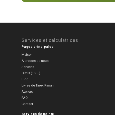
Services et calculatrices
Pages principales
Maison
À propos de nous
Services
Outils (160+)
Blog
Livres de Tarek Riman
Ateliers
FAQ
Contact
Services de pointe