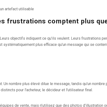
n artefact utilisable
les frustrations comptent plus qu
eurs objectifs indiquent ce qu'ils veulent. Leurs frustrations p
est systématiquement plus efficace qu'un message qui se contente
isent. Un nombre plus élevé dilue le message, tandis qu'un nombr
stincts pour l'acheteur, le décideur et l'utilisateur final.
s équipes de vente, mais n’utilisez que des photos d’illustration ou