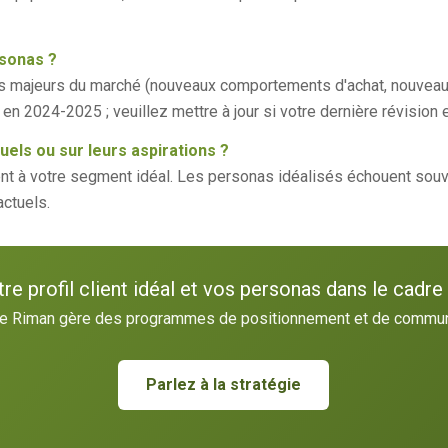
rsonas ?
s majeurs du marché (nouveaux comportements d'achat, nouveau
n 2024-2025 ; veuillez mettre à jour si votre dernière révision e
els ou sur leurs aspirations ?
t à votre segment idéal. Les personas idéalisés échouent souve
actuels.
tre profil client idéal et vos personas dans le cadr
e Riman gère des programmes de positionnement et de commun
Parlez à la stratégie