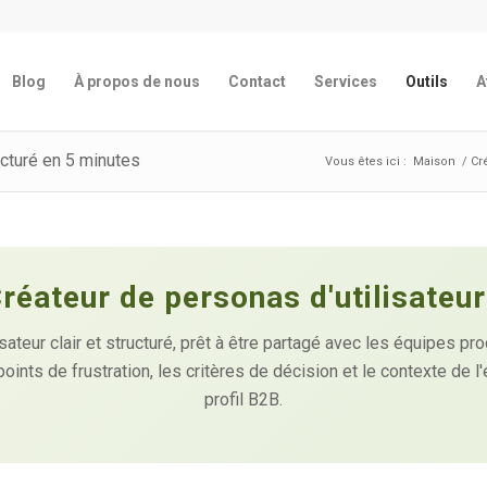
Blog
À propos de nous
Contact
Services
Outils
A
ucturé en 5 minutes
Vous êtes ici :
Maison
/
Cr
réateur de personas d'utilisateu
teur clair et structuré, prêt à être partagé avec les équipes prod
ints de frustration, les critères de décision et le contexte de l
profil B2B.