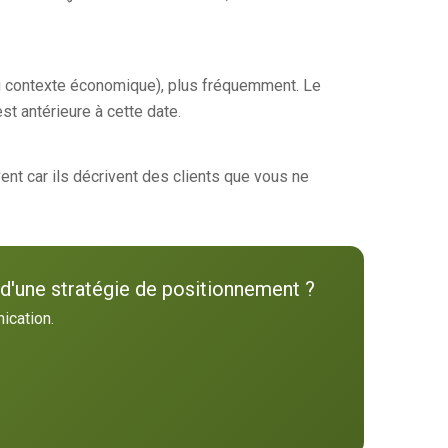
 contexte économique), plus fréquemment. Le
st antérieure à cette date.
nt car ils décrivent des clients que vous ne
e d'une stratégie de positionnement ?
ication.