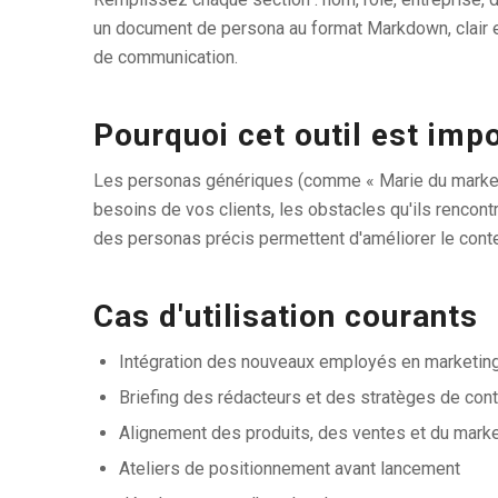
un document de persona au format Markdown, clair et
de communication.
Pourquoi cet outil est imp
Les personas génériques (comme « Marie du marketing
besoins de vos clients, les obstacles qu'ils rencontr
des personas précis permettent d'améliorer le conten
Cas d'utilisation courants
Intégration des nouveaux employés en marketing
Briefing des rédacteurs et des stratèges de con
Alignement des produits, des ventes et du market
Ateliers de positionnement avant lancement