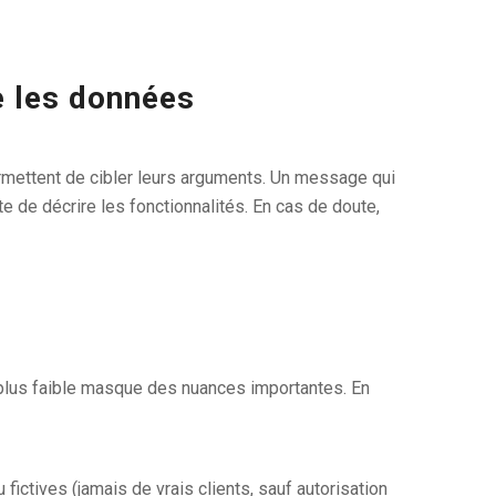
e les données
ermettent de cibler leurs arguments. Un message qui
 de décrire les fonctionnalités. En cas de doute,
e plus faible masque des nuances importantes. En
 fictives (jamais de vrais clients, sauf autorisation