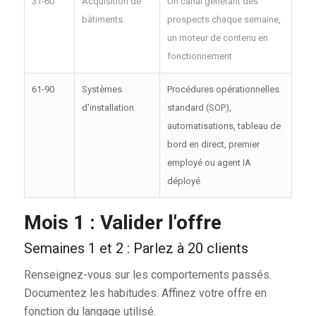
31-60
Acquisition de
Un canal générant des
bâtiments
prospects chaque semaine,
un moteur de contenu en
fonctionnement
61-90
Systèmes
Procédures opérationnelles
d'installation
standard (SOP),
automatisations, tableau de
bord en direct, premier
employé ou agent IA
déployé
Mois 1 : Valider l'offre
Semaines 1 et 2 : Parlez à 20 clients
Renseignez-vous sur les comportements passés.
Documentez les habitudes. Affinez votre offre en
fonction du langage utilisé.