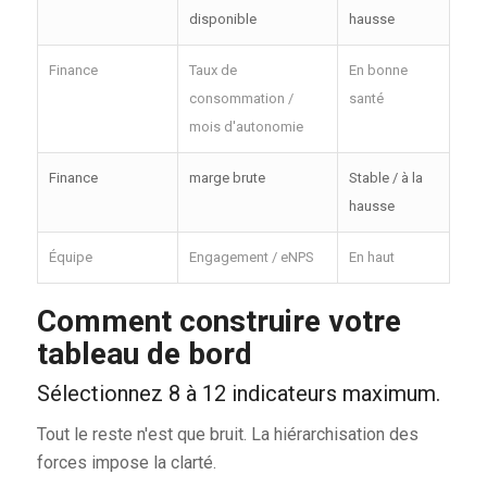
disponible
hausse
Finance
Taux de
En bonne
consommation /
santé
mois d'autonomie
Finance
marge brute
Stable / à la
hausse
Équipe
Engagement / eNPS
En haut
Comment construire votre
tableau de bord
Sélectionnez 8 à 12 indicateurs maximum.
Tout le reste n'est que bruit. La hiérarchisation des
forces impose la clarté.