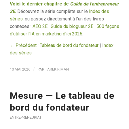
Voici le dernier chapitre de
Guide de l'entrepreneur
2E
.
Découvrez la série complète sur le
Index des
séries
, ou passez directement à l'un des livres
connexes :
AEO 2E
·
Guide du blogueur 2E
·
500 façons
d'utiliser l'IA en marketing d'ici 2026
.
← Précédent : Tableau de bord du fondateur
|
Index
des séries
/
10 MAI 2026
PAR
TAREK RIMAN
Mesure — Le tableau de
bord du fondateur
ENTREPRENEURIAT