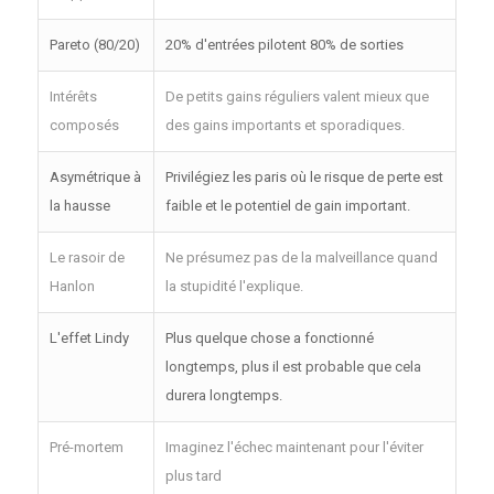
Pareto (80/20)
20% d'entrées pilotent 80% de sorties
Intérêts
De petits gains réguliers valent mieux que
composés
des gains importants et sporadiques.
Asymétrique à
Privilégiez les paris où le risque de perte est
la hausse
faible et le potentiel de gain important.
Le rasoir de
Ne présumez pas de la malveillance quand
Hanlon
la stupidité l'explique.
L'effet Lindy
Plus quelque chose a fonctionné
longtemps, plus il est probable que cela
durera longtemps.
Pré-mortem
Imaginez l'échec maintenant pour l'éviter
plus tard