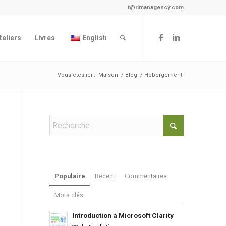
t@rimanagency.com
teliers
Livres
English
Vous êtes ici :
Maison
/
Blog
/
Hébergement
Populaire
Récent
Commentaires
Mots clés
Introduction à Microsoft Clarity