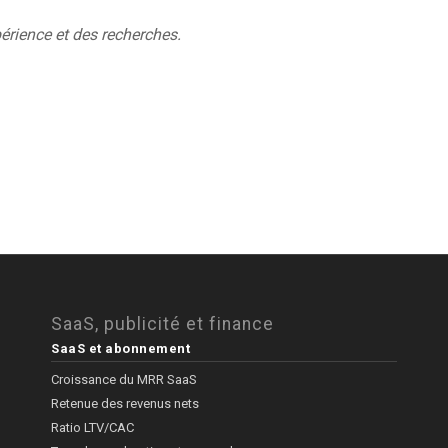
érience et des recherches.
SaaS, publicité et finance
SaaS et abonnement
Croissance du MRR SaaS
Retenue des revenus nets
Ratio LTV/CAC