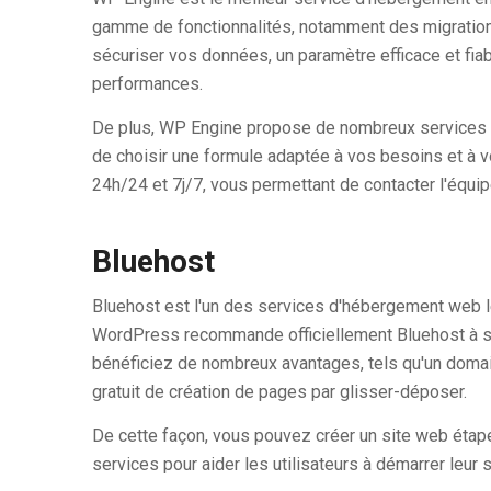
gamme de fonctionnalités, notamment des migrations
sécuriser vos données, un paramètre efficace et fiab
performances.
De plus, WP Engine propose de nombreux services 
de choisir une formule adaptée à vos besoins et à v
24h/24 et 7j/7, vous permettant de contacter l'équipe
Bluehost
Bluehost est l'un des services d'hébergement web l
WordPress recommande officiellement Bluehost à ses
bénéficiez de nombreux avantages, tels qu'un domaine
gratuit de création de pages par glisser-déposer.
De cette façon, vous pouvez créer un site web étap
services pour aider les utilisateurs à démarrer leu