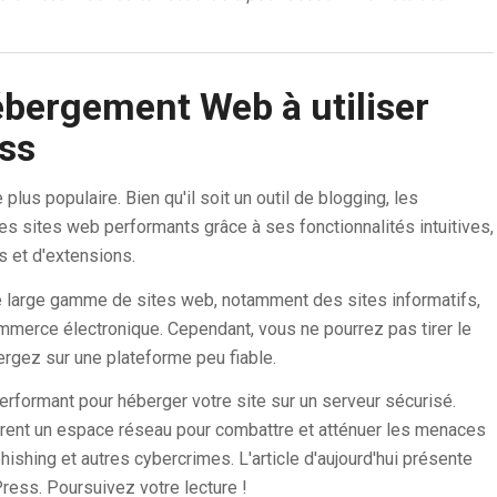
ébergement Web à utiliser
ss
us populaire. Bien qu'il soit un outil de blogging, les
 des sites web performants grâce à ses fonctionnalités intuitives,
 et d'extensions.
e large gamme de sites web, notamment des sites informatifs,
merce électronique. Cependant, vous ne pourrez pas tirer le
ergez sur une plateforme peu fiable.
erformant pour héberger votre site sur un serveur sécurisé.
frent un espace réseau pour combattre et atténuer les menaces
ishing et autres cybercrimes. L'article d'aujourd'hui présente
ress. Poursuivez votre lecture !