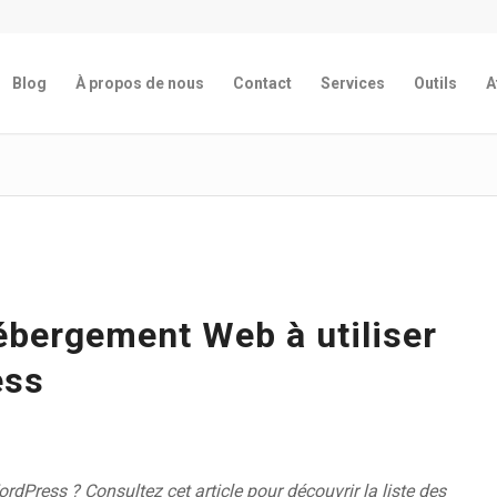
Blog
À propos de nous
Contact
Services
Outils
A
ébergement Web à utiliser
ess
rdPress ? Consultez cet article pour découvrir la liste des