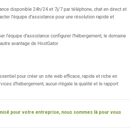
nce disponible 24h/24 et 7j/7 par téléphone, chat en direct et
cter l'équipe d'assistance pour une résolution rapide et
er l'équipe d'assistance configurer l'hébergement, le domaine
n autre avantage de HostGator.
ntiel pour créer un site web efficace, rapide et riche en
rvices d'hébergement, aucun n'égale la qualité et le rapport
imisé pour votre entreprise, nous sommes là pour vous