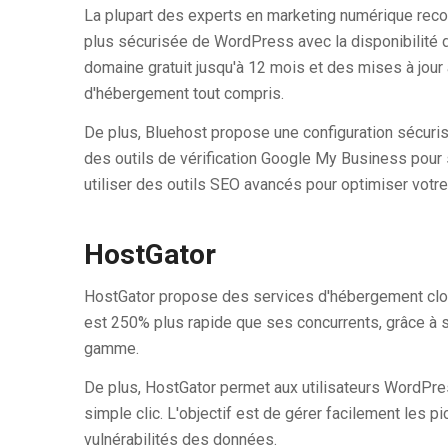
La plupart des experts en marketing numérique recomm
plus sécurisée de WordPress avec la disponibilité
domaine gratuit jusqu'à 12 mois et des mises à jour
d'hébergement tout compris.
De plus, Bluehost propose une configuration sécurisé
des outils de vérification Google My Business pour
utiliser des outils SEO avancés pour optimiser votr
HostGator
HostGator propose des services d'hébergement clo
est 250% plus rapide que ses concurrents, grâce à s
gamme.
De plus, HostGator permet aux utilisateurs WordPres
simple clic. L'objectif est de gérer facilement les pic
vulnérabilités des données.