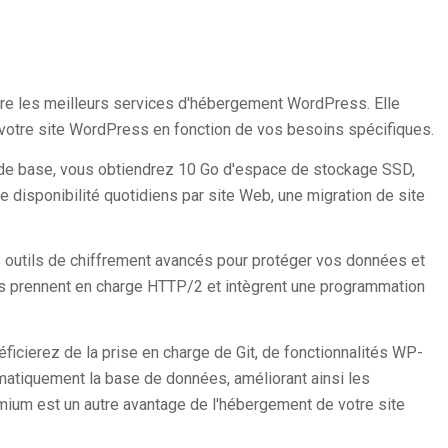
fre les meilleurs services d'hébergement WordPress. Elle
 votre site WordPress en fonction de vos besoins spécifiques.
 de base, vous obtiendrez 10 Go d'espace de stockage SSD,
 disponibilité quotidiens par site Web, une migration de site
 outils de chiffrement avancés pour protéger vos données et
es prennent en charge HTTP/2 et intègrent une programmation
ficierez de la prise en charge de Git, de fonctionnalités WP-
matiquement la base de données, améliorant ainsi les
ium est un autre avantage de l'hébergement de votre site