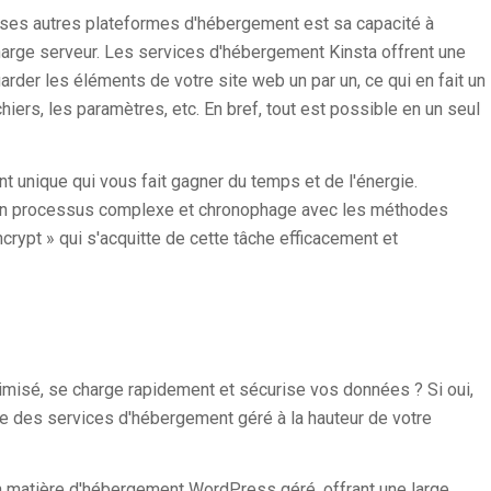
uses autres plateformes d'hébergement est sa capacité à
arge serveur. Les services d'hébergement Kinsta offrent une
er les éléments de votre site web un par un, ce qui en fait un
iers, les paramètres, etc. En bref, tout est possible en un seul
nt unique qui vous fait gagner du temps et de l'énergie.
 un processus complexe et chronophage avec les méthodes
crypt » qui s'acquitte de cette tâche efficacement et
misé, se charge rapidement et sécurise vos données ? Si oui,
e des services d'hébergement géré à la hauteur de votre
n matière d'hébergement WordPress géré, offrant une large