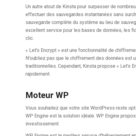
Un autre atout de Kinsta pour surpasser de nombre
effectuer des sauvegardes instantanées sans surch
sauvegarde complète du système au lieu de sauvegard
excellent service pour les bases de données, les fich
clic.
« Let's Encrypt » est une fonctionnalité de chiffreme
N'oubliez pas que le chiffrement des données est
traditionnelles. Cependant, Kinsta propose « Let's En
rapidement.
Moteur WP
Vous souhaitez que votre site WordPress reste opti
WP Engine est la solution idéale. WP Engine propos
investissement.
WP Engine est le meilleur service d'hébergement e