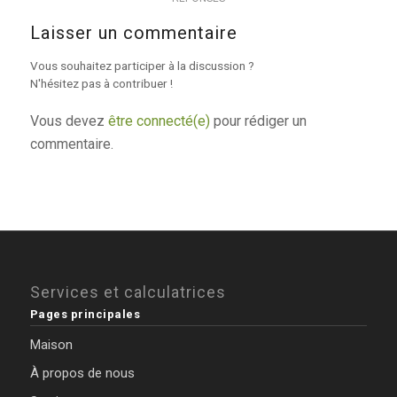
Laisser un commentaire
Vous souhaitez participer à la discussion ?
N'hésitez pas à contribuer !
Vous devez
être connecté(e)
pour rédiger un
commentaire.
Services et calculatrices
Pages principales
Maison
À propos de nous