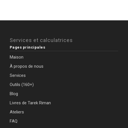
Services et calculatrices
Pages principales
Maison
À propos de nous
Services
Outils (160+)
Blog
Livres de Tarek Riman
Ateliers
FAQ