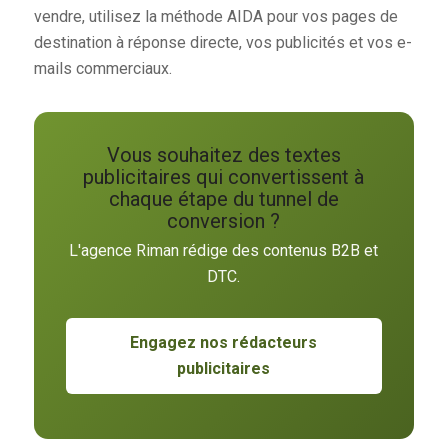
vendre, utilisez la méthode AIDA pour vos pages de
destination à réponse directe, vos publicités et vos e-
mails commerciaux.
Vous souhaitez des textes
publicitaires qui convertissent à
chaque étape du tunnel de
conversion ?
L'agence Riman rédige des contenus B2B et
DTC.
Engagez nos rédacteurs
publicitaires