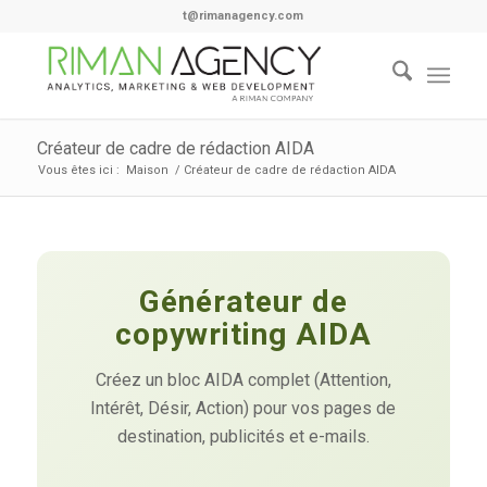
t@rimanagency.com
Créateur de cadre de rédaction AIDA
Vous êtes ici :
Maison
/
Créateur de cadre de rédaction AIDA
Générateur de
copywriting AIDA
Créez un bloc AIDA complet (Attention,
Intérêt, Désir, Action) pour vos pages de
destination, publicités et e-mails.