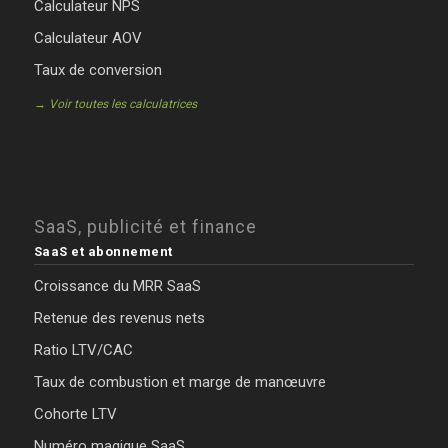
Calculateur NPS
Calculateur AOV
Taux de conversion
→ Voir toutes les calculatrices
SaaS, publicité et finance
SaaS et abonnement
Croissance du MRR SaaS
Retenue des revenus nets
Ratio LTV/CAC
Taux de combustion et marge de manœuvre
Cohorte LTV
Numéro magique SaaS