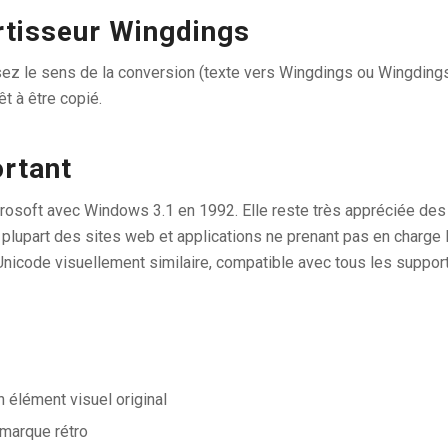
rtisseur Wingdings
ez le sens de la conversion (texte vers Wingdings ou Wingdings v
t à être copié.
ortant
rosoft avec Windows 3.1 en 1992. Elle reste très appréciée des g
La plupart des sites web et applications ne prenant pas en charge 
icode visuellement similaire, compatible avec tous les support
 élément visuel original
 marque rétro