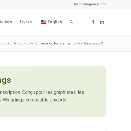
t@rimanagency.com
teliers
Livres
English
raducteur Wingdings — Convertir du texte en symboles Wingdings O...
ngs
nscription. Conçu pour les graphistes, les
ice Wingdings compatible Unicode.