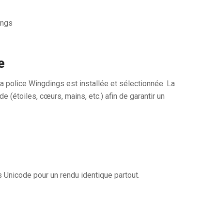
ings
e
a police Wingdings est installée et sélectionnée. La
(étoiles, cœurs, mains, etc.) afin de garantir un
s Unicode pour un rendu identique partout.