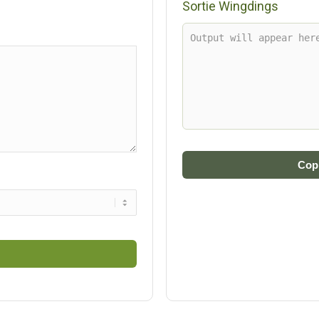
Sortie Wingdings
Copi