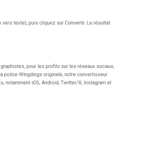
ers texte), puis cliquez sur Convertir. Le résultat
raphistes, pour les profils sur les réseaux sociaux,
la police Wingdings originale, notre convertisseur
s, notamment iOS, Android, Twitter/X, Instagram et