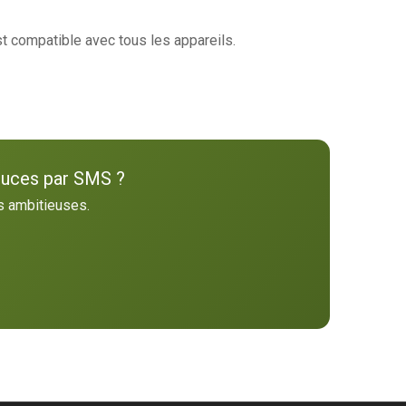
st compatible avec tous les appareils.
stuces par SMS ?
s ambitieuses.