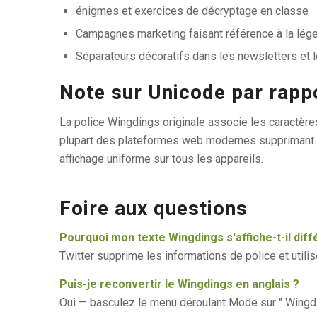
énigmes et exercices de décryptage en classe
Campagnes marketing faisant référence à la lé
Séparateurs décoratifs dans les newsletters et l
Note sur Unicode par rappo
La police Wingdings originale associe les caractère
plupart des plateformes web modernes supprimant les
affichage uniforme sur tous les appareils.
Foire aux questions
Pourquoi mon texte Wingdings s'affiche-t-il di
Twitter supprime les informations de police et utili
Puis-je reconvertir le Wingdings en anglais ?
Oui — basculez le menu déroulant Mode sur " Wingdin