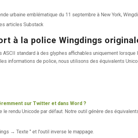
gende urbaine emblématique du 11 septembre à New York, Wingd
es articles Substack
rt à la police Wingdings original
s ASCII standard à des glyphes affichables uniquement lorsque l
 informations de police, nous utilisons des équivalents Unicode 
fféremment sur Twitter et dans Word ?
se le rendu Unicode par défaut. Notre outil génère des équivalent
gs → Texte " et l'outil inverse le mappage.