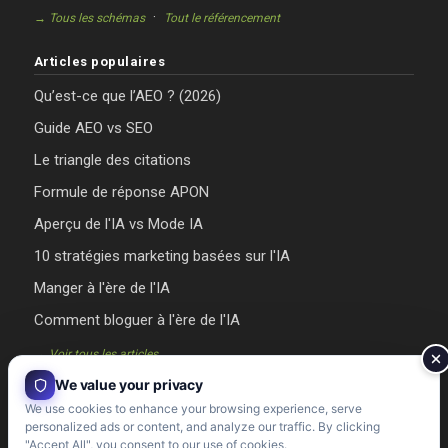
·
→ Tous les schémas
Tout le référencement
Articles populaires
Qu’est-ce que l’AEO ? (2026)
Guide AEO vs SEO
Le triangle des citations
Formule de réponse APON
Aperçu de l'IA vs Mode IA
10 stratégies marketing basées sur l'IA
Manger à l'ère de l'IA
Comment bloguer à l'ère de l'IA
→ Voir tous les articles
We value your privacy
We use cookies to enhance your browsing experience, serve
personalized ads or content, and analyze our traffic. By clicking
"Accept All", you consent to our use of cookies.