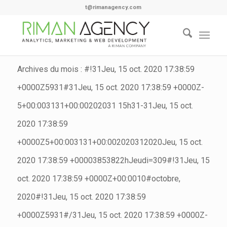
t@rimanagency.com
Archives du mois : #!31Jeu, 15 oct. 2020 17:38:59
+0000Z5931#31Jeu, 15 oct. 2020 17:38:59 +0000Z-
5+00:003131+00:00202031 15h31-31Jeu, 15 oct.
2020 17:38:59
+0000Z5+00:003131+00:002020312020Jeu, 15 oct.
2020 17:38:59 +00003853822hJeudi=309#!31Jeu, 15
oct. 2020 17:38:59 +0000Z+00:0010#octobre,
2020#!31Jeu, 15 oct. 2020 17:38:59
+0000Z5931#/31Jeu, 15 oct. 2020 17:38:59 +0000Z-