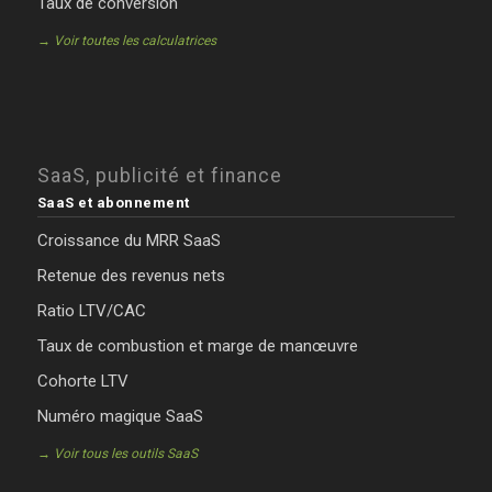
Taux de conversion
→ Voir toutes les calculatrices
SaaS, publicité et finance
SaaS et abonnement
Croissance du MRR SaaS
Retenue des revenus nets
Ratio LTV/CAC
Taux de combustion et marge de manœuvre
Cohorte LTV
Numéro magique SaaS
→ Voir tous les outils SaaS