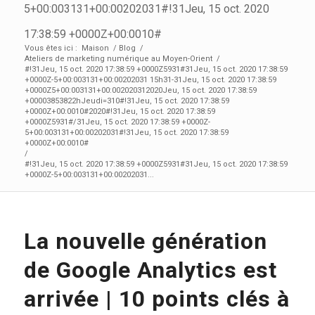
5+00:003131+00:00202031#!31Jeu, 15 oct. 2020
17:38:59 +0000Z+00:0010#
Vous êtes ici :
Maison
/
Blog
/
Ateliers de marketing numérique au Moyen-Orient
/
#!31Jeu, 15 oct. 2020 17:38:59 +0000Z5931#31Jeu, 15 oct. 2020 17:38:59
+0000Z-5+00:003131+00:00202031 15h31-31Jeu, 15 oct. 2020 17:38:59
+0000Z5+00:003131+00:002020312020Jeu, 15 oct. 2020 17:38:59
+00003853822hJeudi=310#!31Jeu, 15 oct. 2020 17:38:59
+0000Z+00:0010#2020#!31Jeu, 15 oct. 2020 17:38:59
+0000Z5931#/31Jeu, 15 oct. 2020 17:38:59 +0000Z-
5+00:003131+00:00202031#!31Jeu, 15 oct. 2020 17:38:59
+0000Z+00:0010#
/
#!31Jeu, 15 oct. 2020 17:38:59 +0000Z5931#31Jeu, 15 oct. 2020 17:38:59
+0000Z-5+00:003131+00:00202031...
La nouvelle génération
de Google Analytics est
arrivée | 10 points clés à