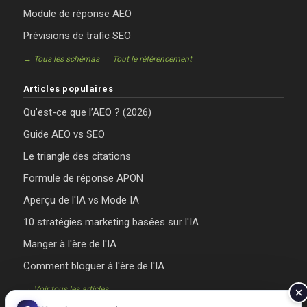
Module de réponse AEO
Prévisions de trafic SEO
·
→ Tous les schémas
Tout le référencement
Articles populaires
Qu’est-ce que l’AEO ? (2026)
Guide AEO vs SEO
Le triangle des citations
Formule de réponse APON
Aperçu de l'IA vs Mode IA
10 stratégies marketing basées sur l'IA
Manger à l'ère de l'IA
Comment bloguer à l'ère de l'IA
→ Voir tous les articles