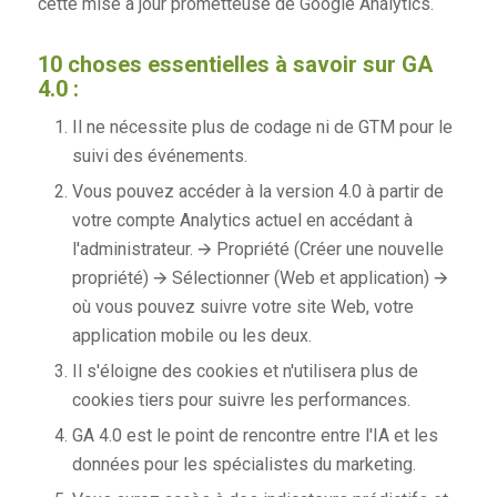
cette mise à jour prometteuse de Google Analytics.
10 choses essentielles à savoir sur GA
4.0 :
Il ne nécessite plus de codage ni de GTM pour le
suivi des événements.
Vous pouvez accéder à la version 4.0 à partir de
votre compte Analytics actuel en accédant à
l'administrateur.
🡪
Propriété (Créer une nouvelle
propriété)
🡪
Sélectionner (Web et application)
🡪
où vous pouvez suivre votre site Web, votre
application mobile ou les deux.
Il s'éloigne des cookies et n'utilisera plus de
cookies tiers pour suivre les performances.
GA 4.0 est le point de rencontre entre l'IA et les
données pour les spécialistes du marketing.