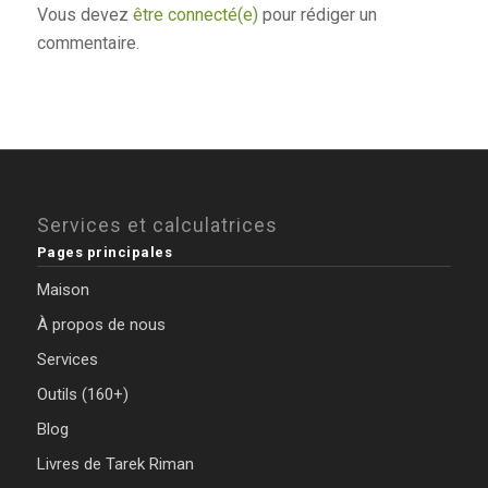
Vous devez
être connecté(e)
pour rédiger un
commentaire.
Services et calculatrices
Pages principales
Maison
À propos de nous
Services
Outils (160+)
Blog
Livres de Tarek Riman