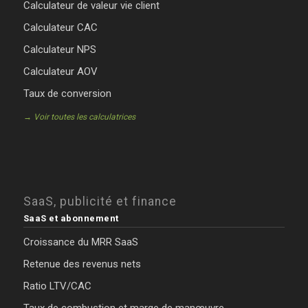
Calculateur de valeur vie client
Calculateur CAC
Calculateur NPS
Calculateur AOV
Taux de conversion
→ Voir toutes les calculatrices
SaaS, publicité et finance
SaaS et abonnement
Croissance du MRR SaaS
Retenue des revenus nets
Ratio LTV/CAC
Taux de combustion et marge de manœuvre