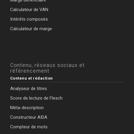
Calculateur de VAN
Intérêts composés
Calculateur de marge
Contenu, réseaux sociaux et
référencement
Contenu et rédaction
Analyseur de titres
Score de lecture de Flesch
Méta-description
Constructeur AIDA
Compteur de mots