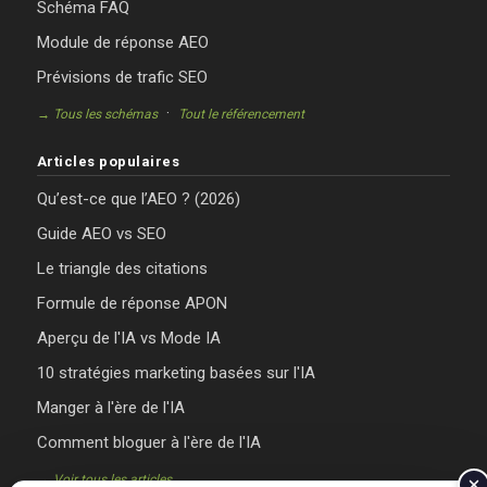
Schéma FAQ
Module de réponse AEO
Prévisions de trafic SEO
·
→ Tous les schémas
Tout le référencement
Articles populaires
Qu’est-ce que l’AEO ? (2026)
Guide AEO vs SEO
Le triangle des citations
Formule de réponse APON
Aperçu de l'IA vs Mode IA
10 stratégies marketing basées sur l'IA
Manger à l'ère de l'IA
Comment bloguer à l'ère de l'IA
→ Voir tous les articles