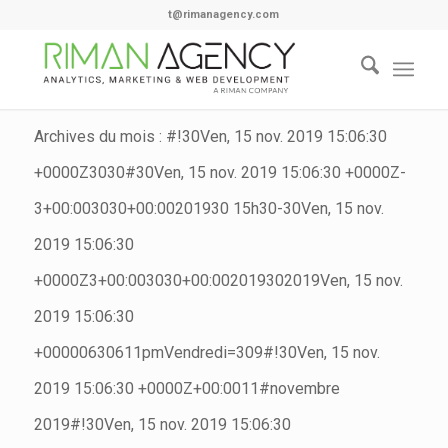
t@rimanagency.com
Archives du mois : #!30Ven, 15 nov. 2019 15:06:30
+0000Z3030#30Ven, 15 nov. 2019 15:06:30 +0000Z-
3+00:003030+00:00201930 15h30-30Ven, 15 nov.
2019 15:06:30
+0000Z3+00:003030+00:002019302019Ven, 15 nov.
2019 15:06:30
+00000630611pmVendredi=309#!30Ven, 15 nov.
2019 15:06:30 +0000Z+00:0011#novembre
2019#!30Ven, 15 nov. 2019 15:06:30