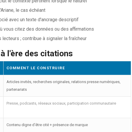
clut le contexte pertinent lorsque le naturel
 d'Ariane, le cas échéant
ié avec un texte d'ancrage descriptif
où vous citez des données ou des affirmations
 lecteurs ; contribue à signaler la fraîcheur
 l'ère des citations
COMMENT LE CONSTRUIRE
Articles invités, recherches originales, relations presse numériques,
partenariats
Presse, podcasts, réseaux sociaux, participation communautaire
Contenu digne d'être cité + présence de marque