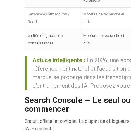
Perplexité
Références aux forums /
Moteurs de recherche et
Reddit
d'IA
entités du graphe de
Moteurs de recherche et
connaissances
d'IA
Astuce intelligente :
En 2026, une appar
référencement naturel et l'acquisition d
marque se propage dans les transcripti
d'entraînement des IA. Proposez votre 
Search Console — Le seul out
commencer
Gratuit, officiel et complet. La plupart des blogueurs 
s'accumulent :