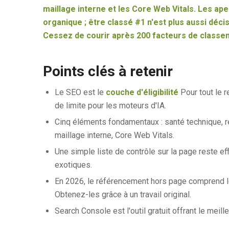
maillage interne et les Core Web Vitals. Les ap
organique ; être classé #1 n'est plus aussi décis
Cessez de courir après 200 facteurs de classem
Points clés à retenir
Le SEO est le
couche d'éligibilité
Pour tout le r
de limite pour les moteurs d'IA.
Cinq éléments fondamentaux : santé technique, r
maillage interne, Core Web Vitals.
Une simple liste de contrôle sur la page reste ef
exotiques.
En 2026, le référencement hors page comprend les 
Obtenez-les grâce à un travail original.
Search Console est l'outil gratuit offrant le meil