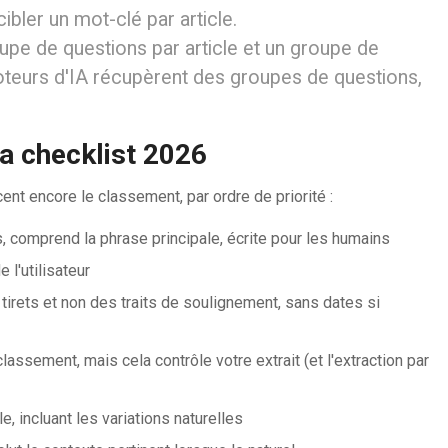
ibler un mot-clé par article.
oupe de questions par article et un groupe de
moteurs d'IA récupèrent des groupes de questions,
a checklist 2026
nt encore le classement, par ordre de priorité :
 comprend la phrase principale, écrite pour les humains
 l'utilisateur
tirets et non des traits de soulignement, sans dates si
lassement, mais cela contrôle votre extrait (et l'extraction par
, incluant les variations naturelles