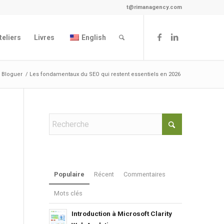
t@rimanagency.com
teliers
Livres
English
/
Bloguer
/
Les fondamentaux du SEO qui restent essentiels en 2026
Populaire
Récent
Commentaires
Mots clés
Introduction à Microsoft Clarity