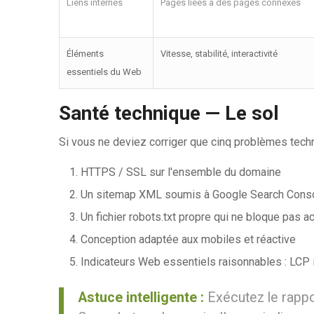
Liens internes
Pages liées à des pages connexes
Éléments
Vitesse, stabilité, interactivité
essentiels du Web
Santé technique — Le sol
Si vous ne deviez corriger que cinq problèmes techn
HTTPS / SSL sur l'ensemble du domaine
Un sitemap XML soumis à Google Search Conso
Un fichier robots.txt propre qui ne bloque pas
Conception adaptée aux mobiles et réactive
Indicateurs Web essentiels raisonnables : LCP in
Astuce intelligente :
Exécutez le rappo