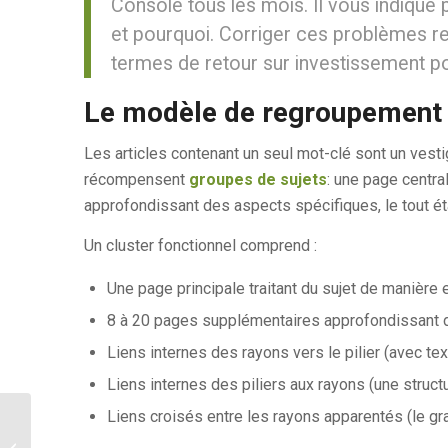
Console tous les mois. Il vous indique
et pourquoi. Corriger ces problèmes re
termes de retour sur investissement p
Le modèle de regroupement
Les articles contenant un seul mot-clé sont un ve
récompensent
groupes de sujets
: une page centra
approfondissant des aspects spécifiques, le tout ét
Un cluster fonctionnel comprend :
Une page principale traitant du sujet de manière
8 à 20 pages supplémentaires approfondissant 
Liens internes des rayons vers le pilier (avec tex
Liens internes des piliers aux rayons (une structu
Liens croisés entre les rayons apparentés (le g
L'IA visuelle pour les blogueurs :