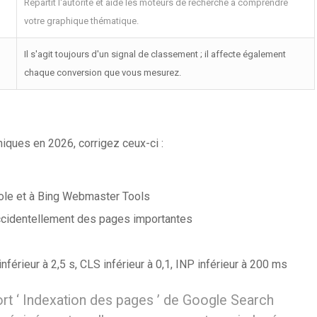
Répartit l'autorité et aide les moteurs de recherche à comprendre
votre graphique thématique.
Il s'agit toujours d'un signal de classement ; il affecte également
chaque conversion que vous mesurez.
iques en 2026, corrigez ceux-ci :
le et à Bing Webmaster Tools
 accidentellement des pages importantes
férieur à 2,5 s, CLS inférieur à 0,1, INP inférieur à 200 ms
rt ‘ Indexation des pages ’ de Google Search