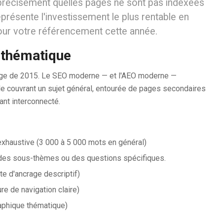
 précisément quelles pages ne sont pas indexées
présente l'investissement le plus rentable en
our votre référencement cette année.
 thématique
stige de 2015. Le SEO moderne — et l'AEO moderne —
le couvrant un sujet général, entourée de pages secondaires
ant interconnecté.
 exhaustive (3 000 à 5 000 mots en général)
des sous-thèmes ou des questions spécifiques.
te d'ancrage descriptif)
re de navigation claire)
raphique thématique)