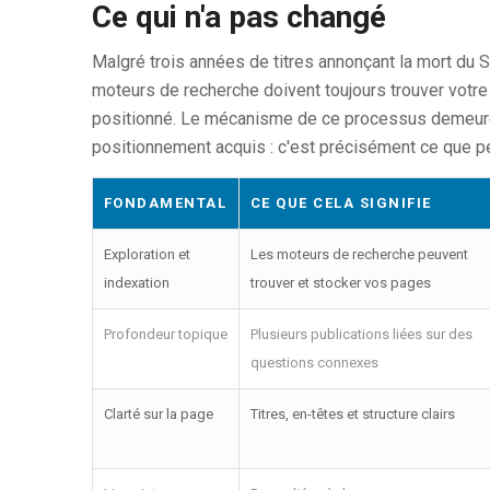
Ce qui n'a pas changé
Malgré trois années de titres annonçant la mort du
moteurs de recherche doivent toujours trouver votre 
positionné. Le mécanisme de ce processus demeure i
positionnement acquis : c'est précisément ce que pe
FONDAMENTAL
CE QUE CELA SIGNIFIE
Exploration et
Les moteurs de recherche peuvent
indexation
trouver et stocker vos pages
Profondeur topique
Plusieurs publications liées sur des
questions connexes
Clarté sur la page
Titres, en-têtes et structure clairs