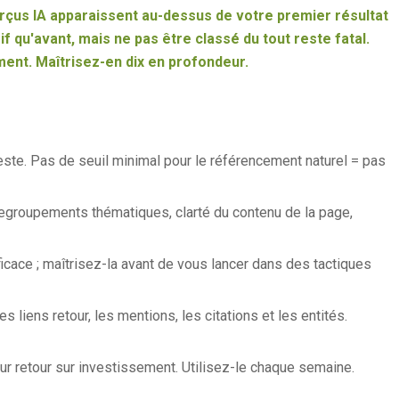
erçus IA apparaissent au-dessus de votre premier résultat
if qu'avant, mais ne pas être classé du tout reste fatal.
ent. Maîtrisez-en dix en profondeur.
este. Pas de seuil minimal pour le référencement naturel = pas
egroupements thématiques, clarté du contenu de la page,
ficace ; maîtrisez-la avant de vous lancer dans des tactiques
liens retour, les mentions, les citations et les entités.
leur retour sur investissement. Utilisez-le chaque semaine.