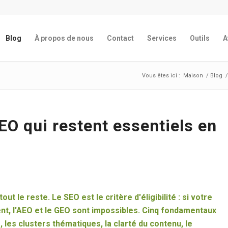
Blog
À propos de nous
Contact
Services
Outils
A
Vous êtes ici :
Maison
/
Blog
O qui restent essentiels en
ut le reste. Le SEO est le critère d'éligibilité : si votre
ent, l'AEO et le GEO sont impossibles. Cinq fondamentaux
 les clusters thématiques, la clarté du contenu, le