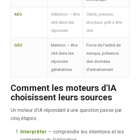
AEO
Sélection — être
Clarté, preuves,
cité dans les
structure, prêt à être
réponses
cité
GÉO
Mention — être
Force de l'entité de
cité dans les
marque, présence
réponses
des données
génératives
d'entraînement
Comment les moteurs d'IA
choisissent leurs sources
Un moteur d'IA répondant à une question passe par
cinq étapes :
Interpréter
— comprendre les intentions et les
contraintes de l'utilisateur.