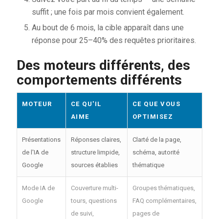
suffit ; une fois par mois convient également.
Au bout de 6 mois, la cible apparaît dans une
réponse pour 25–40% des requêtes prioritaires.
Des moteurs différents, des
comportements différents
MOTEUR
CE QU'IL
CE QUE VOUS
AIME
OPTIMISEZ
Présentations
Réponses claires,
Clarté de la page,
de l'IA de
structure limpide,
schéma, autorité
Google
sources établies
thématique
Mode IA de
Couverture multi-
Groupes thématiques,
Google
tours, questions
FAQ complémentaires,
de suivi,
pages de