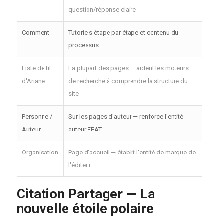
question/réponse claire
Comment
Tutoriels étape par étape et contenu du
processus
Liste de fil
La plupart des pages — aident les moteurs
d'Ariane
de recherche à comprendre la structure du
site
Personne /
Sur les pages d'auteur — renforce l'entité
Auteur
auteur EEAT
Organisation
Page d'accueil — établit l'entité de marque de
l'éditeur
Citation Partager — La
nouvelle étoile polaire