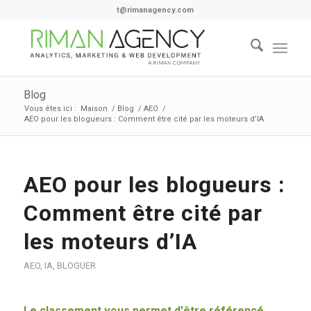
t@rimanagency.com
Blog
Vous êtes ici :
Maison
/
Blog
/
AEO
/
AEO pour les blogueurs : Comment être cité par les moteurs d’IA
AEO pour les blogueurs :
Comment être cité par
les moteurs d’IA
AEO
,
IA
,
BLOGUER
Le classement vous permet d'être référencé.