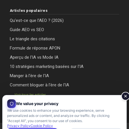
Articles populaires
Qu’est-ce que l’AEO ? (2026)
Guide AEO vs SEO
Le triangle des citations
Formule de réponse APON
Aperçu de l'IA vs Mode IA
10 stratégies marketing basées sur l'IA
Manger à l'ère de l'IA
Comment bloguer à l'ère de l'IA
→ Voir tous les articles
We value your privacy
We use cookies to enhance your browsing experience, serve
personalized ads or content, and analyze our traffic. By clicking
"Accept All", you consent to our use of cookies.
Privacy Policy
Cookie Policy