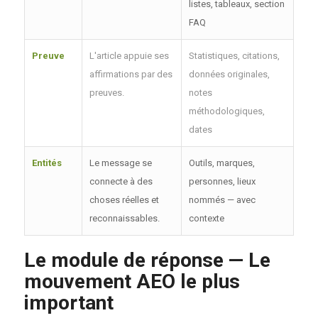
listes, tableaux, section
FAQ
Preuve
L'article appuie ses
Statistiques, citations,
affirmations par des
données originales,
preuves.
notes
méthodologiques,
dates
Entités
Le message se
Outils, marques,
connecte à des
personnes, lieux
choses réelles et
nommés — avec
reconnaissables.
contexte
Le module de réponse — Le
mouvement AEO le plus
important