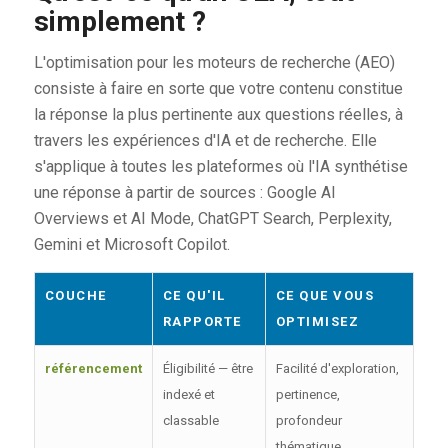
simplement ?
L'optimisation pour les moteurs de recherche (AEO)
consiste à faire en sorte que votre contenu constitue
la réponse la plus pertinente aux questions réelles, à
travers les expériences d'IA et de recherche. Elle
s'applique à toutes les plateformes où l'IA synthétise
une réponse à partir de sources : Google AI
Overviews et AI Mode, ChatGPT Search, Perplexity,
Gemini et Microsoft Copilot.
COUCHE
CE QU'IL
CE QUE VOUS
RAPPORTE
OPTIMISEZ
référencement
Éligibilité — être
Facilité d'exploration,
indexé et
pertinence,
classable
profondeur
thématique