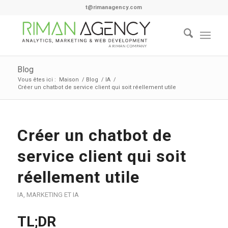
t@rimanagency.com
Blog
Vous êtes ici :
Maison
/
Blog
/
IA
/
Créer un chatbot de service client qui soit réellement utile
Créer un chatbot de
service client qui soit
réellement utile
IA
,
MARKETING ET IA
TL;DR