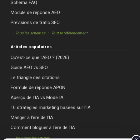
Schéma FAQ
Module de réponse AEO
Prévisions de trafic SEO
·
→ Tous les schémas
Tout le référencement
Articles populaires
Qu’est-ce que l’AEO ? (2026)
Guide AEO vs SEO
Le triangle des citations
Formule de réponse APON
Aperçu de l'IA vs Mode IA
10 stratégies marketing basées sur l'IA
Manger à l'ère de l'IA
Comment bloguer à l'ère de l'IA
→ Voir tous les articles