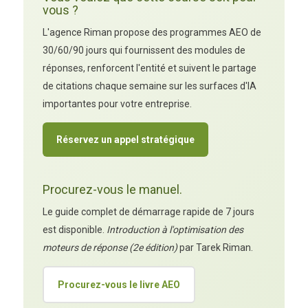
vous ?
L'agence Riman propose des programmes AEO de
30/60/90 jours qui fournissent des modules de
réponses, renforcent l'entité et suivent le partage
de citations chaque semaine sur les surfaces d'IA
importantes pour votre entreprise.
Réservez un appel stratégique
Procurez-vous le manuel.
Le guide complet de démarrage rapide de 7 jours
est disponible.
Introduction à l'optimisation des
moteurs de réponse (2e édition)
par Tarek Riman.
Procurez-vous le livre AEO