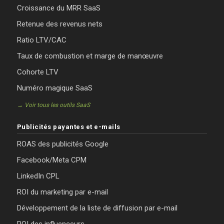
Croissance du MRR SaaS
Retenue des revenus nets
Ratio LTV/CAC
Taux de combustion et marge de manœuvre
Cohorte LTV
Numéro magique SaaS
→ Voir tous les outils SaaS
Publicités payantes et e-mails
ROAS des publicités Google
Facebook/Meta CPM
LinkedIn CPL
ROI du marketing par e-mail
Développement de la liste de diffusion par e-mail
ROI des influenceurs