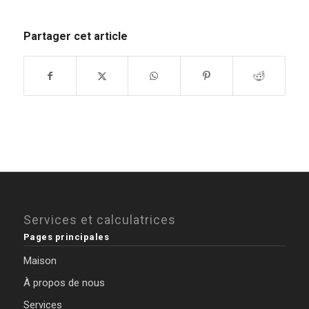
Partager cet article
Services et calculatrices
Pages principales
Maison
À propos de nous
Services