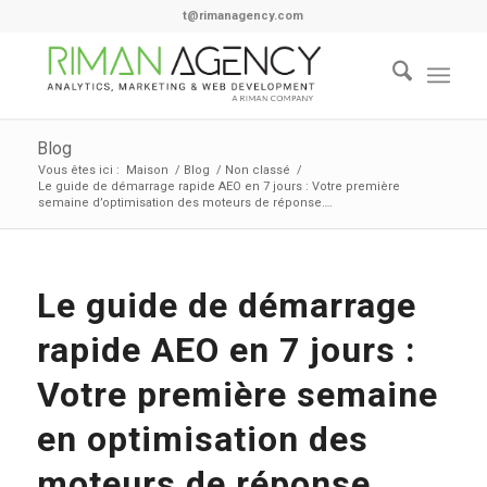
t@rimanagency.com
Blog
Vous êtes ici :
Maison
/
Blog
/
Non classé
/
Le guide de démarrage rapide AEO en 7 jours : Votre première
semaine d’optimisation des moteurs de réponse….
Le guide de démarrage
rapide AEO en 7 jours :
Votre première semaine
en optimisation des
moteurs de réponse