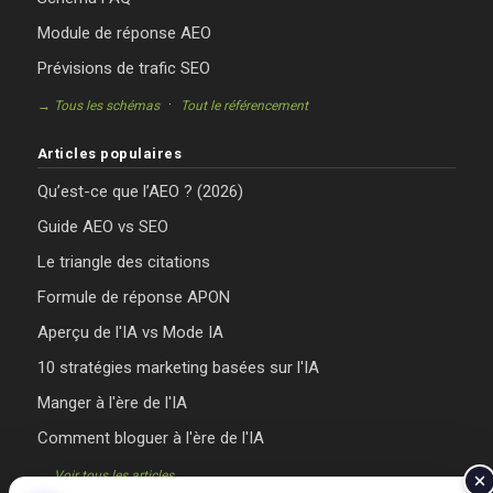
Module de réponse AEO
Prévisions de trafic SEO
·
→ Tous les schémas
Tout le référencement
Articles populaires
Qu’est-ce que l’AEO ? (2026)
Guide AEO vs SEO
Le triangle des citations
Formule de réponse APON
Aperçu de l'IA vs Mode IA
10 stratégies marketing basées sur l'IA
Manger à l'ère de l'IA
Comment bloguer à l'ère de l'IA
→ Voir tous les articles