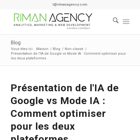
t@rimanagency.com
Blog
Vous êtes ici :
Maison
/
Blog
/
Non classé
/
Présentation de l'IA de Google vs Mode IA : Comment optimiser pour
les deux plateformes
Présentation de l'IA de
Google vs Mode IA :
Comment optimiser
pour les deux
plateformes