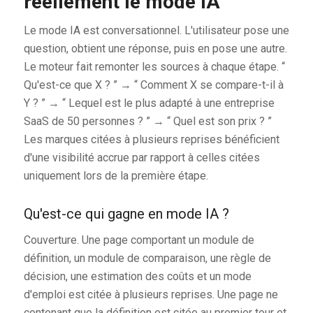
réellement le mode IA
Le mode IA est conversationnel. L'utilisateur pose une
question, obtient une réponse, puis en pose une autre.
Le moteur fait remonter les sources à chaque étape. “
Qu'est-ce que X ? ” → “ Comment X se compare-t-il à
Y ? ” → “ Lequel est le plus adapté à une entreprise
SaaS de 50 personnes ? ” → “ Quel est son prix ? ”
Les marques citées à plusieurs reprises bénéficient
d'une visibilité accrue par rapport à celles citées
uniquement lors de la première étape.
Qu'est-ce qui gagne en mode IA ?
Couverture. Une page comportant un module de
définition, un module de comparaison, une règle de
décision, une estimation des coûts et un mode
d'emploi est citée à plusieurs reprises. Une page ne
contenant que la définition est citée au premier tour et