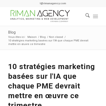
t@rimanagency.com
Blog
Vous êtes ici :
Maison
/
Blog
/
Non classé
/
10 stratégies marketing basées sur l'IA que chaque PME devrait
mettre en œuvre ce trimestre
10 stratégies marketing
basées sur l'IA que
chaque PME devrait
mettre en œuvre ce
trimestre