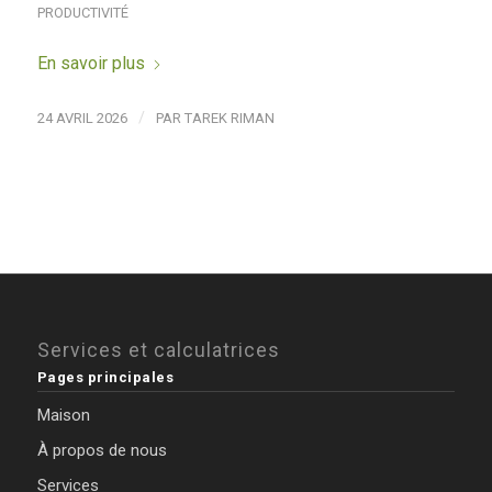
PRODUCTIVITÉ
En savoir plus
/
24 AVRIL 2026
PAR
TAREK RIMAN
Services et calculatrices
Pages principales
Maison
À propos de nous
Services