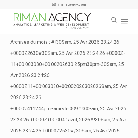
t@rimanagency.com
Archives du mois : #!30Sam, 25 Avr 2026 23:24:26
+0000Z2630#30Sam, 25 Avr 2026 23:24:26 +0000Z-
11+00:003030+00:00202630 25pm30pm-30Sam, 25
Avr 2026 23:24:26
+0000Z11+00:003030+00:002026302026Sam, 25 Avr
2026 23:24:26
+00002411244pmSamedi=309#!30Sam, 25 Avr 2026
23:24:26 +0000Z+00:004#avril, 2026#!30Sam, 25 Avr
2026 23:24:26 +0000Z2630#/30Sam, 25 Avr 2026