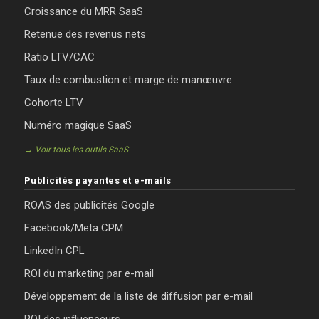
Croissance du MRR SaaS
Retenue des revenus nets
Ratio LTV/CAC
Taux de combustion et marge de manœuvre
Cohorte LTV
Numéro magique SaaS
→ Voir tous les outils SaaS
Publicités payantes et e-mails
ROAS des publicités Google
Facebook/Meta CPM
LinkedIn CPL
ROI du marketing par e-mail
Développement de la liste de diffusion par e-mail
ROI des influenceurs