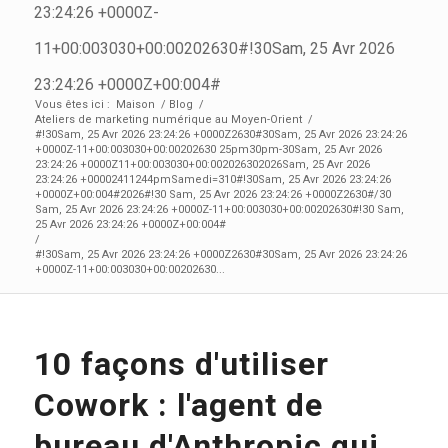
23:24:26 +0000Z-
11+00:003030+00:00202630#!30Sam, 25 Avr 2026
23:24:26 +0000Z+00:004#
Vous êtes ici :
Maison
/
Blog
/
Ateliers de marketing numérique au Moyen-Orient
/
#!30Sam, 25 Avr 2026 23:24:26 +0000Z2630#30Sam, 25 Avr 2026 23:24:26
+0000Z-11+00:003030+00:00202630 25pm30pm-30Sam, 25 Avr 2026
23:24:26 +0000Z11+00:003030+00:002026302026Sam, 25 Avr 2026
23:24:26 +00002411244pmSamedi=310#!30Sam, 25 Avr 2026 23:24:26
+0000Z+00:004#2026#!30 Sam, 25 Avr 2026 23:24:26 +0000Z2630#/30
Sam, 25 Avr 2026 23:24:26 +0000Z-11+00:003030+00:00202630#!30 Sam,
25 Avr 2026 23:24:26 +0000Z+00:004#
/
#!30Sam, 25 Avr 2026 23:24:26 +0000Z2630#30Sam, 25 Avr 2026 23:24:26
+0000Z-11+00:003030+00:00202630...
10 façons d'utiliser
Cowork : l'agent de
bureau d'Anthropic qui