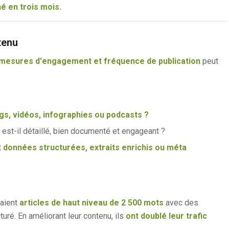
é en trois mois.
tenu
 mesures d'engagement et fréquence de publication
peut
gs, vidéos, infographies ou podcasts ?
est-il détaillé, bien documenté et engageant ?
t
données structurées, extraits enrichis ou méta
vaient
articles de haut niveau de 2 500 mots
avec des
uré. En améliorant leur contenu, ils
ont doublé leur trafic