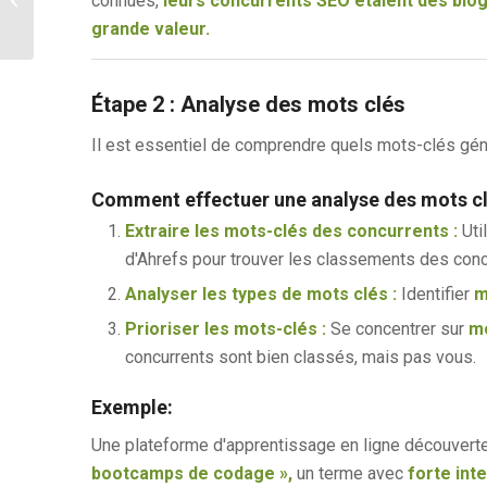
connues,
leurs concurrents SEO étaient des blog
technique en 2025
grande valeur.
Étape 2 : Analyse des mots clés
Il est essentiel de comprendre quels mots-clés génè
Comment effectuer une analyse des mots cl
Extraire les mots-clés des concurrents :
Uti
d'Ahrefs pour trouver les classements des conc
Analyser les types de mots clés :
Identifier
m
Prioriser les mots-clés :
Se concentrer sur
mo
concurrents sont bien classés, mais pas vous.
Exemple:
Une plateforme d'apprentissage en ligne découvert
bootcamps de codage »,
un terme avec
forte int