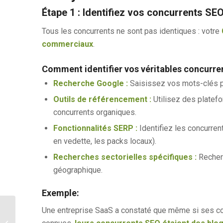
Étape 1 : Identifiez vos concurrents SE
Tous les concurrents ne sont pas identiques : votre
commerciaux
.
Comment identifier vos véritables concurren
Recherche Google :
Saisissez vos mots-clés pr
Outils de référencement :
Utilisez des plate
concurrents organiques.
Fonctionnalités SERP :
Identifiez les concurrent
en vedette, les packs locaux).
Recherches sectorielles spécifiques :
Recher
géographique.
Exemple:
Une entreprise SaaS a constaté que même si ses co
Le guide ultime du
référencement