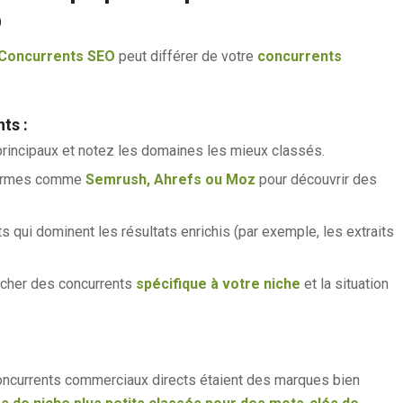
O
Concurrents SEO
peut différer de votre
concurrents
ts :
incipaux et notez les domaines les mieux classés.
formes comme
Semrush, Ahrefs ou Moz
pour découvrir des
s qui dominent les résultats enrichis (par exemple, les extraits
cher des concurrents
spécifique à votre niche
et la situation
ncurrents commerciaux directs étaient des marques bien