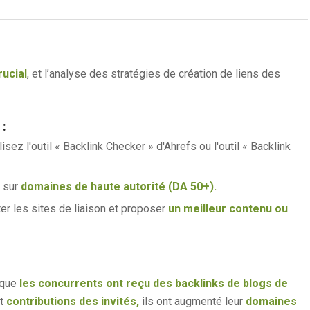
ucial
, et l’analyse des stratégies de création de liens des
:
lisez l'outil « Backlink Checker » d'Ahrefs ou l'outil « Backlink
 sur
domaines de haute autorité (DA 50+).
er les sites de liaison et proposer
un meilleur contenu ou
 que
les concurrents ont reçu des backlinks de blogs de
nt
contributions des invités,
ils ont augmenté leur
domaines