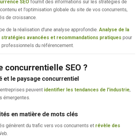
currence SEO
fournit des informations sur les stratégies de
 contenu et l'optimisation globale du site de vos concurrents,
tés de croissance.
e de la réalisation d'une analyse approfondie.
Analyse de la
 stratégies avancées et recommandations pratiques
pour
es professionnels du référencement.
e concurrentielle SEO ?
 et le paysage concurrentiel
s entreprises peuvent
identifier les tendances de l'industrie
,
és émergentes.
nités en matière de mots clés
s génèrent du trafic vers vos concurrents et
révèle des
Web.