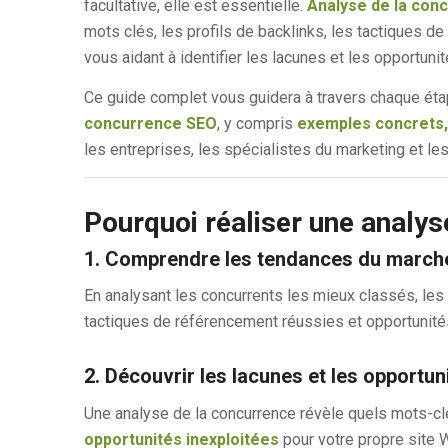
facultative, elle est essentielle.
Analyse de la con
mots clés, les profils de backlinks, les tactiques de
vous aidant à identifier les lacunes et les opportuni
Ce guide complet vous guidera à travers chaque étap
concurrence SEO
, y compris
exemples concrets,
les entreprises, les spécialistes du marketing et l
Pourquoi réaliser une analys
1. Comprendre les tendances du marché
En analysant les concurrents les mieux classés, le
tactiques de référencement réussies et opportunit
2. Découvrir les lacunes et les opportu
Une analyse de la concurrence révèle quels mots-clé
opportunités inexploitées
pour votre propre site 