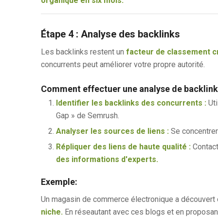
organique en six mois.
Étape 4 : Analyse des backlinks
Les backlinks restent un
facteur de classement cr
concurrents peut améliorer votre propre autorité.
Comment effectuer une analyse de backlink 
Identifier les backlinks des concurrents :
Uti
Gap » de Semrush.
Analyser les sources de liens :
Se concentrer
Répliquer des liens de haute qualité :
Contact
des informations d'experts.
Exemple:
Un magasin de commerce électronique a découvert
niche.
En réseautant avec ces blogs et en proposa