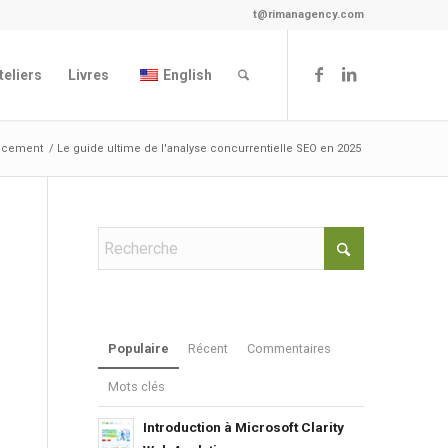
t@rimanagency.com
teliers
Livres
English
ncement
/
Le guide ultime de l'analyse concurrentielle SEO en 2025
Populaire
Récent
Commentaires
Mots clés
Introduction à Microsoft Clarity