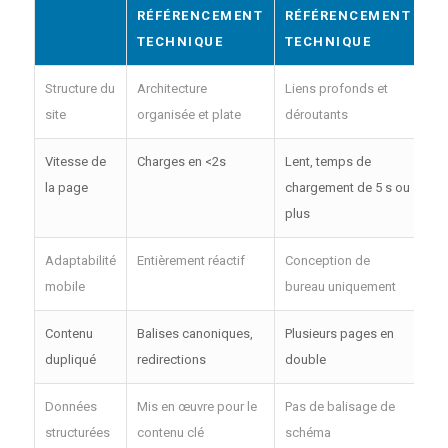
RÉFÉRENCEMENT
RÉFÉRENCEMENT
TECHNIQUE
TECHNIQUE
Structure du
Architecture
Liens profonds et
site
organisée et plate
déroutants
Vitesse de
Charges en <2s
Lent, temps de
la page
chargement de 5 s ou
plus
Adaptabilité
Entièrement réactif
Conception de
mobile
bureau uniquement
Contenu
Balises canoniques,
Plusieurs pages en
dupliqué
redirections
double
Données
Mis en œuvre pour le
Pas de balisage de
structurées
contenu clé
schéma