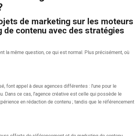
?
ojets de marketing sur les moteurs
g de contenu avec des stratégies
nt la même question, ce qui est normal. Plus précisément, où
é, font appel à deux agences différentes : l'une pour le
u. Dans ce cas, l'agence créative est celle qui possède le
érience en rédaction de contenu ; tandis que le référencement
 leurs efforts de référencement et de marketing de contenu.