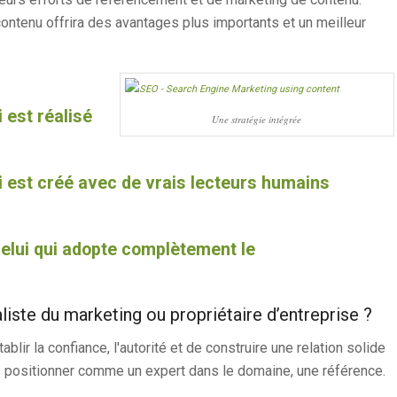
ntenu offrira des avantages plus importants et un meilleur
 est réalisé
Une stratégie intégrée
i est créé avec de vrais lecteurs humains
elui qui adopte complètement le
iste du marketing ou propriétaire d’entreprise ?
lir la confiance, l'autorité et de construire une relation solide
ous positionner comme un expert dans le domaine, une référence.