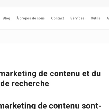
Blog
À propos de nous
Contact
Services
Outils
A
 marketing de contenu et du
 de recherche
 marketing de contenu sont-