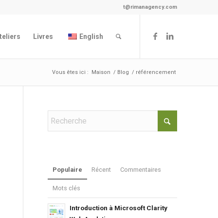
t@rimanagency.com
teliers
Livres
English
Vous êtes ici :
Maison
/
Blog
/
référencement
Populaire
Récent
Commentaires
Mots clés
Introduction à Microsoft Clarity