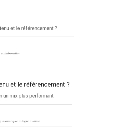
tenu et le référencement ?
 collaboration
enu et le référencement ?
n un mix plus performant.
ng numérique intégré avancé