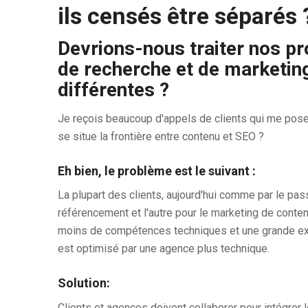
ils censés être séparés 
Devrions-nous traiter nos pr
de recherche et de marketin
différentes ?
Je reçois beaucoup d'appels de clients qui me pose
se situe la frontière entre contenu et SEO ?
Eh bien, le problème est le suivant :
La plupart des clients, aujourd'hui comme par le pass
référencement et l'autre pour le marketing de conten
moins de compétences techniques et une grande exp
est optimisé par une agence plus technique.
Solution:
Clients et agences doivent collaborer pour intégrer