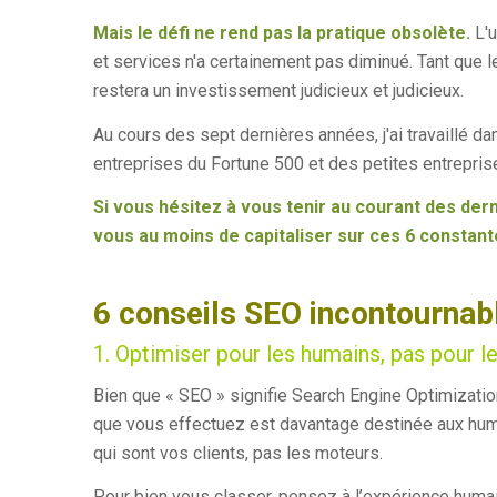
Mais le défi ne rend pas la pratique obsolète.
L'u
et services n'a certainement pas diminué. Tant que l
restera un investissement judicieux et judicieux.
Au cours des sept dernières années, j'ai travaillé 
entreprises du Fortune 500 et des petites entrepris
Si vous hésitez à vous tenir au courant des de
vous au moins de capitaliser sur ces 6 constant
6 conseils SEO incontournab
1. Optimiser pour les humains, pas pour 
Bien que « SEO » signifie Search Engine Optimization
que vous effectuez est davantage destinée aux huma
qui sont vos clients, pas les moteurs.
Pour bien vous classer, pensez à l’expérience humai