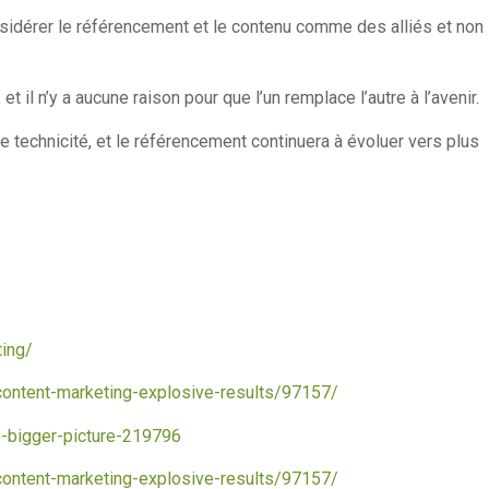
sidérer le référencement et le contenu comme des alliés et non
il n’y a aucune raison pour que l’un remplace l’autre à l’avenir.
e technicité, et le référencement continuera à évoluer vers plus
ting/
ontent-marketing-explosive-results/97157/
o-bigger-picture-219796
ontent-marketing-explosive-results/97157/