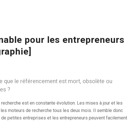
nable pour les entrepreneurs
graphie]
e que le référencement est mort, obsolète ou
ées ?
e recherche est en constante évolution. Les mises à jour et les
les moteurs de recherche tous les deux mois. Il semble donc
res de petites entreprises et les entrepreneurs peuvent facilement