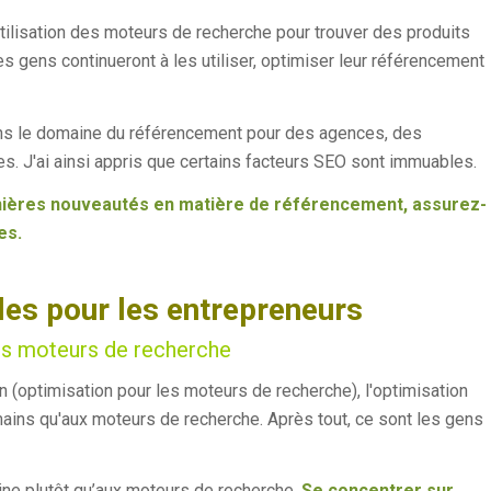
tilisation des moteurs de recherche pour trouver des produits
es gens continueront à les utiliser, optimiser leur référencement
dans le domaine du référencement pour des agences, des
es. J'ai ainsi appris que certains facteurs SEO sont immuables.
rnières nouveautés en matière de référencement, assurez-
es.
les pour les entrepreneurs
les moteurs de recherche
 (optimisation pour les moteurs de recherche), l'optimisation
ins qu'aux moteurs de recherche. Après tout, ce sont les gens
ne plutôt qu’aux moteurs de recherche.
Se concentrer sur