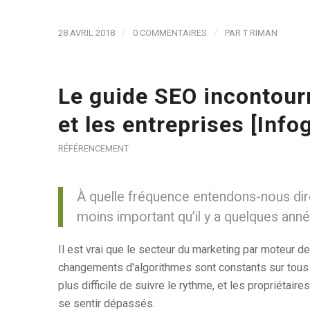
/
/
28 AVRIL 2018
0 COMMENTAIRES
PAR
T RIMAN
Le guide SEO incontour
et les entreprises [Info
RÉFÉRENCEMENT
À quelle fréquence entendons-nous dir
moins important qu’il y a quelques ann
Il est vrai que le secteur du marketing par moteur d
changements d'algorithmes sont constants sur tous 
plus difficile de suivre le rythme, et les propriétai
se sentir dépassés.