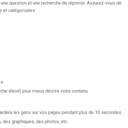
c une question et une recherche de réponse. Assurez-vous de
es et catégorisées.
es
che élevé) pour mieux décrire votre contenu
gardera les gens sur vos pages pendant plus de 10 secondes.
, des graphiques, des photos, etc.