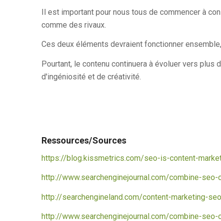
Il est important pour nous tous de commencer à con
comme des rivaux.
Ces deux éléments devraient fonctionner ensemble, et 
Pourtant, le contenu continuera à évoluer vers plus d
d'ingéniosité et de créativité.
Ressources/Sources
https://blog.kissmetrics.com/seo-is-content-marke
http://www.searchenginejournal.com/combine-seo-c
http://searchengineland.com/content-marketing-se
http://www.searchenginejournal.com/combine-seo-c