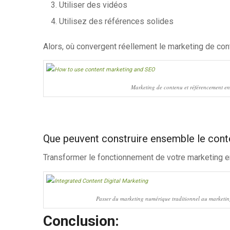
Utiliser des vidéos
Utilisez des références solides
Alors, où convergent réellement le marketing de con
Marketing de contenu et référencement en
Que peuvent construire ensemble le cont
Transformer le fonctionnement de votre marketing e
Passer du marketing numérique traditionnel au marketi
Conclusion: