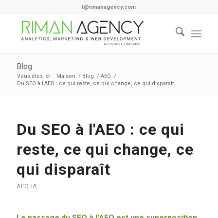
t@rimanagency.com
Blog
Vous êtes ici :
Maison
/
Blog
/
AEO
/
Du SEO à l'AEO : ce qui reste, ce qui change, ce qui disparaît
Du SEO à l'AEO : ce qui
reste, ce qui change, ce
qui disparaît
AEO
,
IA
Le passage du SEO à l'AEO est une superposition,