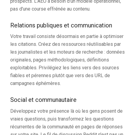
prospects. L'AEO a besoin d'un modèle opérationnel,
pas d'une course effrénée au contenu.
Relations publiques et communication
Votre travail consiste désormais en partie à optimiser
les citations. Créez des ressources réutilisables par
les journalistes et les moteurs de recherche : données
originales, pages méthodologiques, définitions
exploitables. Privilégiez les liens vers des sources
fiables et pérennes plutôt que vers des URL de
campagnes éphémères.
Social et communautaire
Développez votre présence là où les gens posent de
vraies questions, puis transformez les questions
récurrentes de la communauté en pages de réponses
sur votre site. Le fil de discussion Reddit n'est pas un