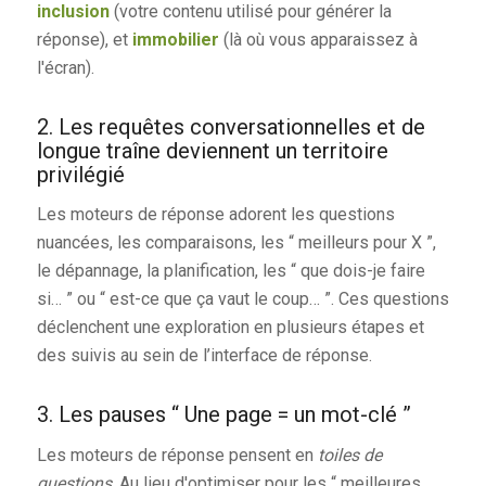
inclusion
(votre contenu utilisé pour générer la
réponse), et
immobilier
(là où vous apparaissez à
l'écran).
2. Les requêtes conversationnelles et de
longue traîne deviennent un territoire
privilégié
Les moteurs de réponse adorent les questions
nuancées, les comparaisons, les “ meilleurs pour X ”,
le dépannage, la planification, les “ que dois-je faire
si… ” ou “ est-ce que ça vaut le coup… ”. Ces questions
déclenchent une exploration en plusieurs étapes et
des suivis au sein de l’interface de réponse.
3. Les pauses “ Une page = un mot-clé ”
Les moteurs de réponse pensent en
toiles de
questions
. Au lieu d'optimiser pour les “ meilleures