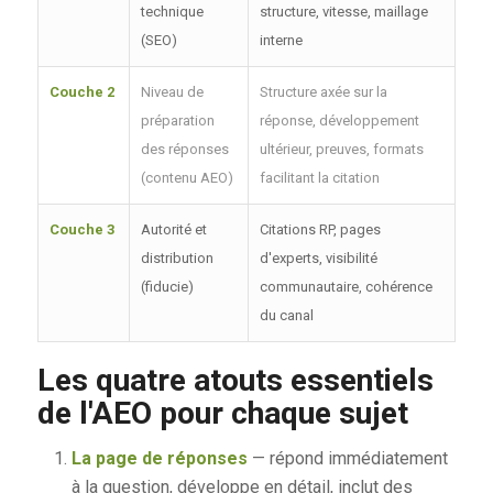
technique
structure, vitesse, maillage
(SEO)
interne
Couche 2
Niveau de
Structure axée sur la
préparation
réponse, développement
des réponses
ultérieur, preuves, formats
(contenu AEO)
facilitant la citation
Couche 3
Autorité et
Citations RP, pages
distribution
d'experts, visibilité
(fiducie)
communautaire, cohérence
du canal
Les quatre atouts essentiels
de l'AEO pour chaque sujet
La page de réponses
— répond immédiatement
à la question, développe en détail, inclut des