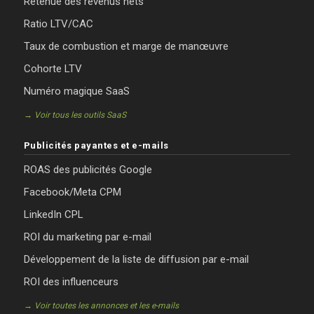
Retenue des revenus nets
Ratio LTV/CAC
Taux de combustion et marge de manœuvre
Cohorte LTV
Numéro magique SaaS
→ Voir tous les outils SaaS
Publicités payantes et e-mails
ROAS des publicités Google
Facebook/Meta CPM
LinkedIn CPL
ROI du marketing par e-mail
Développement de la liste de diffusion par e-mail
ROI des influenceurs
→ Voir toutes les annonces et les e-mails