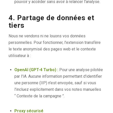
pouvoir y accéder sans avoir à relancer l'analyse.
4. Partage de données et
tiers
Nous ne vendons ni ne louons vos données
personnelles. Pour fonctionner, l'extension transfère
le texte anonymisé des pages web et le contexte
utilisateur à :
OpenAI (GPT-4 Turbo) :
Pour une analyse pilotée
par l'IA. Aucune information permettant d'identifier
une personne (IIP) n'est envoyée, sauf si vous
l'incluez explicitement dans vos notes manuelles
“ Contexte de la campagne ”.
Proxy sécurisé