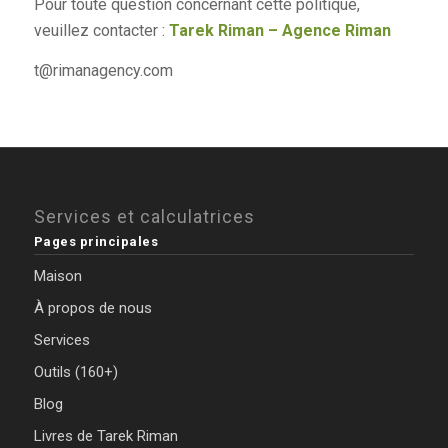
Pour toute question concernant cette politique,
veuillez contacter :
Tarek Riman – Agence Riman
t@rimanagency.com
Services et calculatrices
Pages principales
Maison
À propos de nous
Services
Outils (160+)
Blog
Livres de Tarek Riman