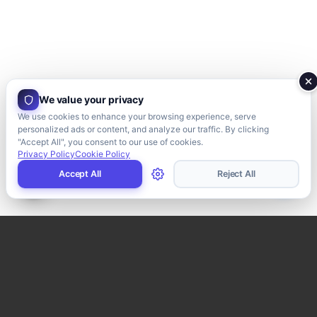
We value your privacy
We use cookies to enhance your browsing experience, serve
personalized ads or content, and analyze our traffic. By clicking
"Accept All", you consent to our use of cookies.
Privacy Policy
Cookie Policy
Accept All
Reject All
Termes importants à connaître liés aux codes de
réponse du site Web.
Termes liés à la réponse SEO