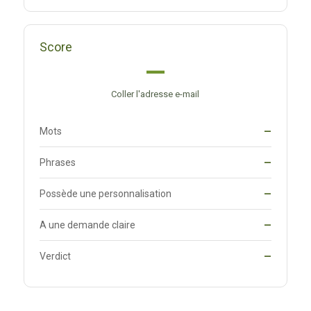
Score
—
Coller l'adresse e-mail
Mots
—
Phrases
—
Possède une personnalisation
—
A une demande claire
—
Verdict
—