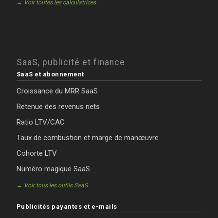
→ Voir toutes les calculatrices
SaaS, publicité et finance
SaaS et abonnement
Croissance du MRR SaaS
Retenue des revenus nets
Ratio LTV/CAC
Taux de combustion et marge de manœuvre
Cohorte LTV
Numéro magique SaaS
→ Voir tous les outils SaaS
Publicités payantes et e-mails