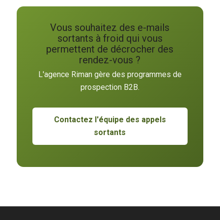
Vous souhaitez des e-mails
sortants à froid qui vous
permettent de décrocher des
rendez-vous ?
L'agence Riman gère des programmes de
prospection B2B.
Contactez l'équipe des appels
sortants