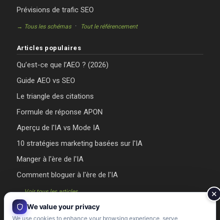
Prévisions de trafic SEO
·
→ Tous les schémas
Tout le référencement
Articles populaires
Qu’est-ce que l’AEO ? (2026)
Guide AEO vs SEO
Le triangle des citations
Formule de réponse APON
Aperçu de l'IA vs Mode IA
10 stratégies marketing basées sur l'IA
Manger à l'ère de l'IA
Comment bloguer à l'ère de l'IA
→ Voir tous les articles
We value your privacy
We use cookies to enhance your browsing experience, serve