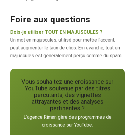
Foire aux questions
Dois-je utiliser TOUT EN MAJUSCULES ?
Un mot en majuscules, utilisé pour mettre l'accent,
peut augmenter le taux de clics. En revanche, tout en
majuscules est généralement perçu comme du spam.
Vous souhaitez une croissance sur
YouTube soutenue par des titres
percutants, des vignettes
attrayantes et des analyses
pertinentes ?
L'agence Riman gère des programmes de
croissance sur YouTube.