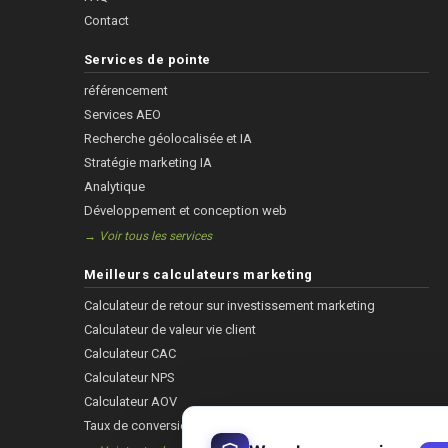
Contact
Services de pointe
référencement
Services AEO
Recherche géolocalisée et IA
Stratégie marketing IA
Analytique
Développement et conception web
→ Voir tous les services
Meilleurs calculateurs marketing
Calculateur de retour sur investissement marketing
Calculateur de valeur vie client
Calculateur CAC
Calculateur NPS
Calculateur AOV
Taux de conversion