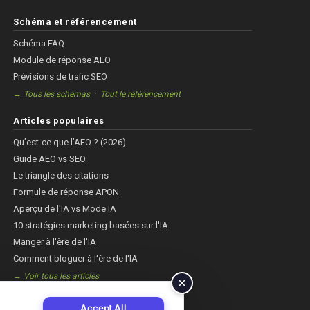
Schéma et référencement
Schéma FAQ
Module de réponse AEO
Prévisions de trafic SEO
·
→ Tous les schémas
Tout le référencement
Articles populaires
Qu’est-ce que l’AEO ? (2026)
Guide AEO vs SEO
Le triangle des citations
Formule de réponse APON
Aperçu de l'IA vs Mode IA
10 stratégies marketing basées sur l'IA
Manger à l'ère de l'IA
Comment bloguer à l'ère de l'IA
→ Voir tous les articles
Accept All