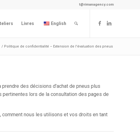
t@rimanagency.com
teliers
Livres
English
/
Politique de confidentialité – Extension de l'évaluation des pneus
 à prendre des décisions d'achat de pneus plus
es pertinentes lors de la consultation des pages de
, comment nous les utilisons et vos droits en tant