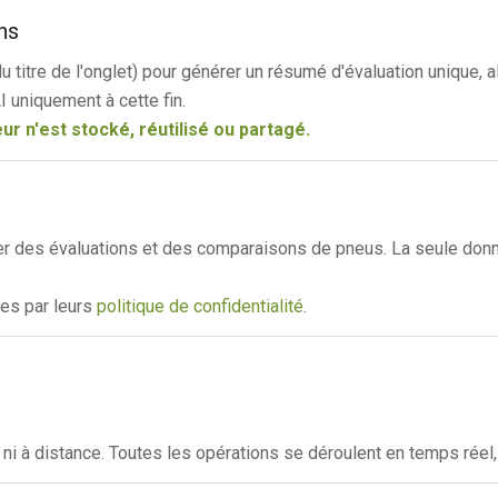
ns
u titre de l'onglet) pour générer un résumé d'évaluation unique, ali
 uniquement à cette fin.
r n'est stocké, réutilisé ou partagé.
r des évaluations et des comparaisons de pneus. La seule don
ies par leurs
politique de confidentialité
.
 à distance. Toutes les opérations se déroulent en temps réel, lor