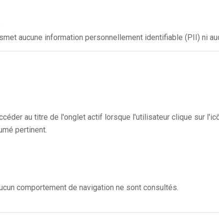
?
.
nsmet aucune information personnellement identifiable (PII) ni au
éder au titre de l'onglet actif lorsque l'utilisateur clique sur l'i
umé pertinent.
aucun comportement de navigation ne sont consultés.