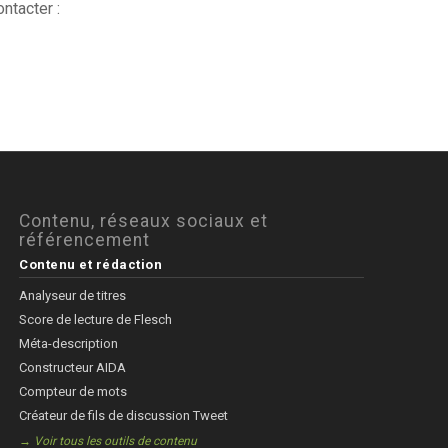
ntacter :
Contenu, réseaux sociaux et
référencement
Contenu et rédaction
Analyseur de titres
Score de lecture de Flesch
Méta-description
Constructeur AIDA
Compteur de mots
Créateur de fils de discussion Tweet
→ Voir tous les outils de contenu