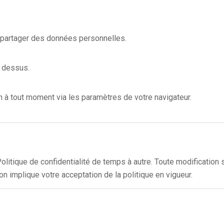
 partager des données personnelles.
z dessus.
 à tout moment via les paramètres de votre navigateur.
itique de confidentialité de temps à autre. Toute modification s
ion implique votre acceptation de la politique en vigueur.