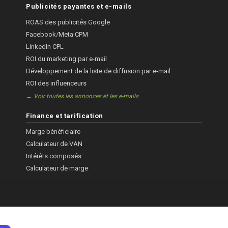
Publicités payantes et e-mails
ROAS des publicités Google
Facebook/Meta CPM
LinkedIn CPL
ROI du marketing par e-mail
Développement de la liste de diffusion par e-mail
ROI des influenceurs
→ Voir toutes les annonces et les e-mails
Finance et tarification
Marge bénéficiaire
Calculateur de VAN
Intérêts composés
Calculateur de marge