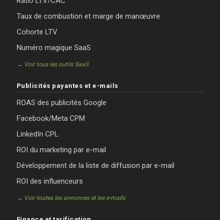
Ratio LTV/CAC
Taux de combustion et marge de manœuvre
Cohorte LTV
Numéro magique SaaS
→ Voir tous les outils SaaS
Publicités payantes et e-mails
ROAS des publicités Google
Facebook/Meta CPM
LinkedIn CPL
ROI du marketing par e-mail
Développement de la liste de diffusion par e-mail
ROI des influenceurs
→ Voir toutes les annonces et les e-mails
Finance et tarification