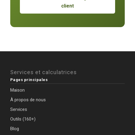
client
Services et calculatrices
Pages principales
Maison
À propos de nous
Services
Outils (160+)
Blog