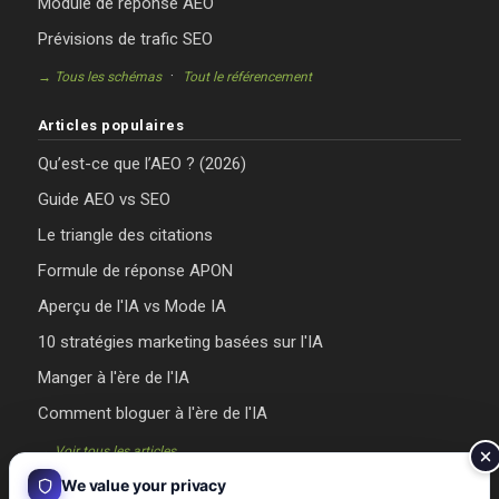
Module de réponse AEO
Prévisions de trafic SEO
·
→ Tous les schémas
Tout le référencement
Articles populaires
Qu’est-ce que l’AEO ? (2026)
Guide AEO vs SEO
Le triangle des citations
Formule de réponse APON
Aperçu de l'IA vs Mode IA
10 stratégies marketing basées sur l'IA
Manger à l'ère de l'IA
Comment bloguer à l'ère de l'IA
→ Voir tous les articles
We value your privacy