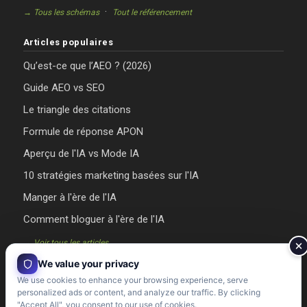
·
→ Tous les schémas
Tout le référencement
Articles populaires
Qu’est-ce que l’AEO ? (2026)
Guide AEO vs SEO
Le triangle des citations
Formule de réponse APON
Aperçu de l'IA vs Mode IA
10 stratégies marketing basées sur l'IA
Manger à l'ère de l'IA
Comment bloguer à l'ère de l'IA
→ Voir tous les articles
We value your privacy
We use cookies to enhance your browsing experience, serve
personalized ads or content, and analyze our traffic. By clicking
"Accept All", you consent to our use of cookies.