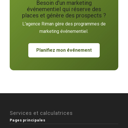
Besoin d'un marketing
événementiel qui réserve des
places et génère des prospects ?
L'agence Riman gère des programmes de
marketing événementiel.
Planifiez mon événement
Services et calculatrices
Pages principales