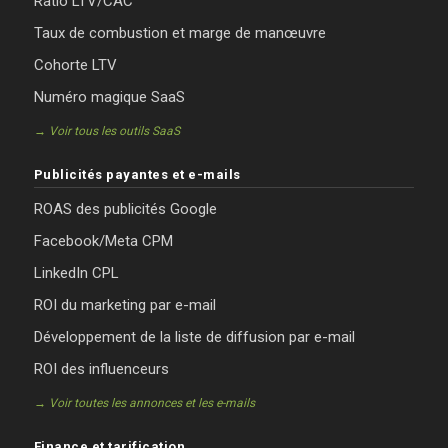
Ratio LTV/CAC
Taux de combustion et marge de manœuvre
Cohorte LTV
Numéro magique SaaS
→ Voir tous les outils SaaS
Publicités payantes et e-mails
ROAS des publicités Google
Facebook/Meta CPM
LinkedIn CPL
ROI du marketing par e-mail
Développement de la liste de diffusion par e-mail
ROI des influenceurs
→ Voir toutes les annonces et les e-mails
Finance et tarification