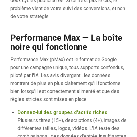
deux cycles publicitaires. Si ce n'est pas le cas, le
problème vient de votre suivi des conversions, et non
de votre stratégie.
Performance Max — La boîte
noire qui fonctionne
Performance Max (pMax) est le format de Google
pour une campagne unique, tous supports confondus,
piloté par l'IA. Les avis divergent ; les données
montrent de plus en plus clairement qu'il fonctionne
bien lorsqu'il est correctement alimenté et que des
règles strictes sont mises en place.
Donnez-lui des groupes d'actifs riches.
Plusieurs titres (15+), descriptions (4+), images de
différentes tailles, logos, vidéos. L'IA teste des
combinaisons ; des données d'entrée insuffisantes