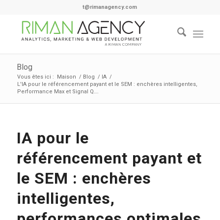
t@rimanagency.com
Blog
Vous êtes ici :
Maison
/
Blog
/
IA
/
L'IA pour le référencement payant et le SEM : enchères intelligentes,
Performance Max et Signal Q….
IA pour le
référencement payant et
le SEM : enchères
intelligentes,
performances optimales