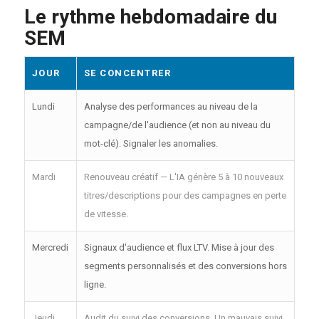
Le rythme hebdomadaire du
SEM
JOUR
SE CONCENTRER
Lundi
Analyse des performances au niveau de la
campagne/de l'audience (et non au niveau du
mot-clé). Signaler les anomalies.
Mardi
Renouveau créatif — L'IA génère 5 à 10 nouveaux
titres/descriptions pour des campagnes en perte
de vitesse.
Mercredi
Signaux d'audience et flux LTV. Mise à jour des
segments personnalisés et des conversions hors
ligne.
Jeudi
Audit du suivi des conversions. Un mauvais suivi