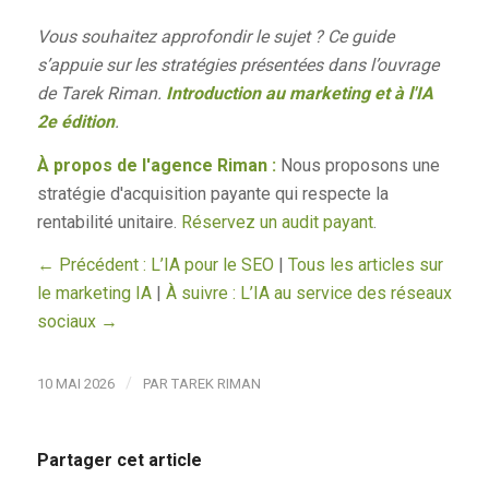
Vous souhaitez approfondir le sujet ? Ce guide
s’appuie sur les stratégies présentées dans l’ouvrage
de Tarek Riman.
Introduction au marketing et à l'IA
2e édition
.
À propos de l'agence Riman :
Nous proposons une
stratégie d'acquisition payante qui respecte la
rentabilité unitaire.
Réservez un audit payant
.
← Précédent : L’IA pour le SEO
|
Tous les articles sur
le marketing IA
|
À suivre : L’IA au service des réseaux
sociaux →
/
10 MAI 2026
PAR
TAREK RIMAN
Partager cet article