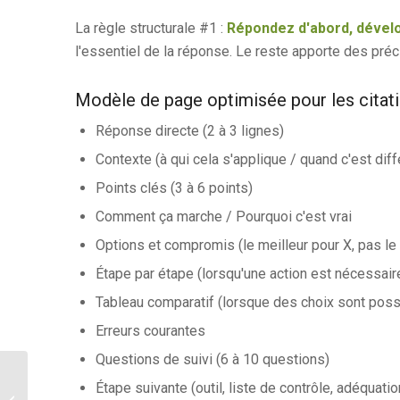
La règle structurale #1 :
Répondez d'abord, dévelo
l'essentiel de la réponse. Le reste apporte des pré
Modèle de page optimisée pour les citat
Réponse directe (2 à 3 lignes)
Contexte (à qui cela s'applique / quand c'est diff
Points clés (3 à 6 points)
Comment ça marche / Pourquoi c'est vrai
Options et compromis (le meilleur pour X, pas le 
Étape par étape (lorsqu'une action est nécessair
Tableau comparatif (lorsque des choix sont poss
Erreurs courantes
Questions de suivi (6 à 10 questions)
La chaîne d'approvisionnement des
Étape suivante (outil, liste de contrôle, adéquatio
réponses : Intention → Réponse →