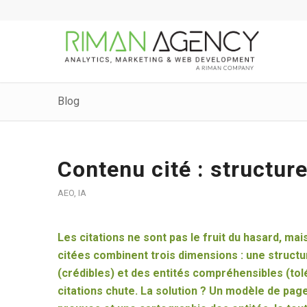
Blog
Contenu cité : structure
AEO
,
IA
Les citations ne sont pas le fruit du hasard, m
citées combinent trois dimensions : une structur
(crédibles) et des entités compréhensibles (tolér
citations chute. La solution ? Un modèle de pag