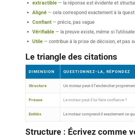
extractible
— la réponse est évidente et structu
Aligné
— cela correspond exactement à la questio
Confiant
— précis, pas vague
Vérifiable
— la preuve existe, même si l'utilisateu
Utile
— contribue à la prise de décision, et pas 
Le triangle des citations
DIMENSION
QUESTIONNEZ-LA, RÉPONDEZ
Structure
Un moteur peut-il l'enclencher propremen
Preuve
Le moteur peut-il lui faire confiance ?
Entités
Le moteur comprend-il exactement ce que
Structure : Écrivez comme vo