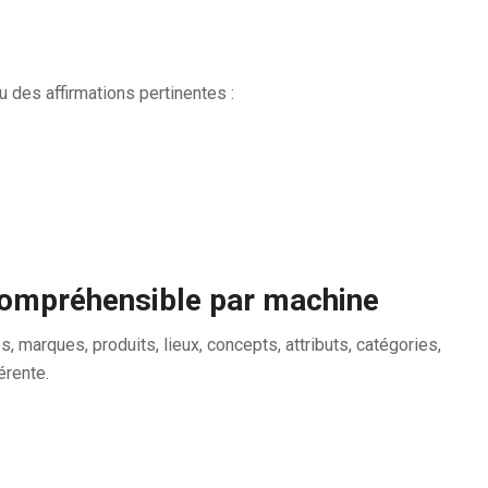
des affirmations pertinentes :
 compréhensible par machine
marques, produits, lieux, concepts, attributs, catégories,
érente.