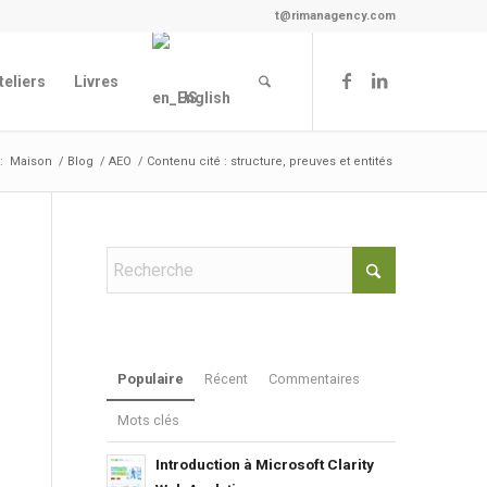
t@rimanagency.com
teliers
Livres
English
:
Maison
/
Blog
/
AEO
/
Contenu cité : structure, preuves et entités
Populaire
Récent
Commentaires
Mots clés
Introduction à Microsoft Clarity