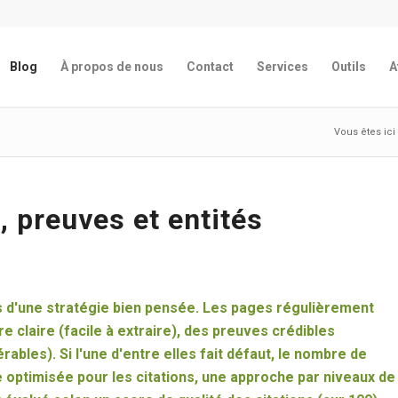
Blog
À propos de nous
Contact
Services
Outils
A
Vous êtes ici 
, preuves et entités
ais d'une stratégie bien pensée. Les pages régulièrement
e claire (facile à extraire), des preuves crédibles
ables). Si l'une d'entre elles fait défaut, le nombre de
e optimisée pour les citations, une approche par niveaux de