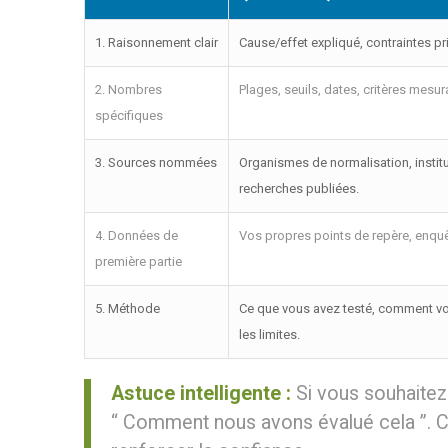
1. Raisonnement clair
Cause/effet expliqué, contraintes p
2. Nombres
Plages, seuils, dates, critères mesur
spécifiques
3. Sources nommées
Organismes de normalisation, instit
recherches publiées.
4. Données de
Vos propres points de repère, enquê
première partie
5. Méthode
Ce que vous avez testé, comment vo
les limites.
Astuce intelligente :
Si vous souhaitez 
“ Comment nous avons évalué cela ”. C'