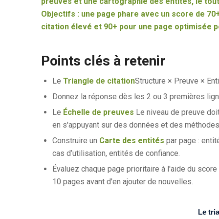
preuves et une cartographie des entités, le tout
Objectifs : une page phare avec un score de 70+
citation élevé et 90+ pour une page optimisée 
Points clés à retenir
Le
Triangle de citation
Structure × Preuve × Enti
Donnez la réponse dès les 2 ou 3 premières lign
Le
Échelle de preuves
Le niveau de preuve doit 
en s'appuyant sur des données et des méthodes 
Construire un
Carte des entités
par page : entit
cas d’utilisation, entités de confiance.
Évaluez chaque page prioritaire à l'aide du score
10 pages avant d'en ajouter de nouvelles.
Le tri