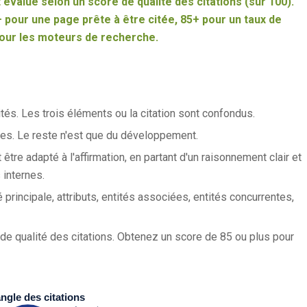
 évalué selon un score de qualité des citations (sur 100).
 pour une page prête à être citée, 85+ pour un taux de
pour les moteurs de recherche.
tés. Les trois éléments ou la citation sont confondus.
es. Le reste n'est que du développement.
être adapté à l'affirmation, en partant d'un raisonnement clair et
internes.
é principale, attributs, entités associées, entités concurrentes,
 de qualité des citations. Obtenez un score de 85 ou plus pour
angle des citations