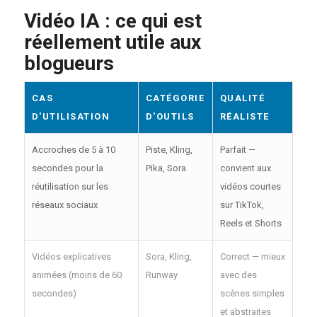
Vidéo IA : ce qui est
réellement utile aux
blogueurs
CAS
CATÉGORIE
QUALITÉ
D'UTILISATION
D'OUTILS
RÉALISTE
Accroches de 5 à 10
Piste, Kling,
Parfait —
secondes pour la
Pika, Sora
convient aux
réutilisation sur les
vidéos courtes
réseaux sociaux
sur TikTok,
Reels et Shorts
Vidéos explicatives
Sora, Kling,
Correct — mieux
animées (moins de 60
Runway
avec des
secondes)
scènes simples
et abstraites