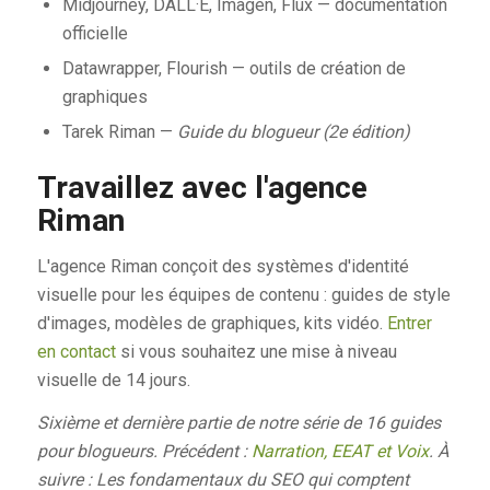
Midjourney, DALL·E, Imagen, Flux — documentation
officielle
Datawrapper, Flourish — outils de création de
graphiques
Tarek Riman —
Guide du blogueur (2e édition)
Travaillez avec l'agence
Riman
L'agence Riman conçoit des systèmes d'identité
visuelle pour les équipes de contenu : guides de style
d'images, modèles de graphiques, kits vidéo.
Entrer
en contact
si vous souhaitez une mise à niveau
visuelle de 14 jours.
Sixième et dernière partie de notre série de 16 guides
pour blogueurs. Précédent :
Narration, EEAT et Voix
. À
suivre : Les fondamentaux du SEO qui comptent