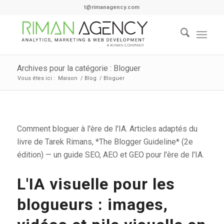
t@rimanagency.com
Archives pour la catégorie : Bloguer
Vous êtes ici :
Maison
/
Blog
/
Bloguer
Comment bloguer à l'ère de l'IA. Articles adaptés du
livre de Tarek Rimans, *The Blogger Guideline* (2e
édition) — un guide SEO, AEO et GEO pour l'ère de l'IA.
L'IA visuelle pour les
blogueurs : images,