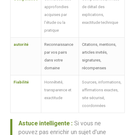
approfondies
de détail des
acquises par
explications,
l'étude ou la
exactitude technique
pratique
autorité
Reconnaissance
Citations, mentions,
par vos pairs
articles invités,
dans votre
signatures,
domaine
récompenses
Fiabilité
Honnêteté,
Sources, informations,
transparence et
affirmations exactes,
exactitude
site sécurisé,
coordonnées
Astuce intelligente :
Si vous ne
pouvez pas enrichir un sujet d'une