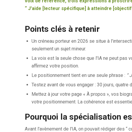
voix de référence, trois expressions à proscrir
“ J'aide [lecteur spécifique] à atteindre [object
Points clés à retenir
Un créneau porteur en 2026 se situe à l'intersec
seulement un sujet mineur.
La voix est la seule chose que l'IA ne peut pas 
affirmez votre position.
Le positionnement tient en une seule phrase :
“ J
Testez avant de vous engager : 30 jours, quatre 
Mettez à jour votre page « À propos », vos biogr
votre positionnement. La cohérence est essentiel
Pourquoi la spécialisation est
Avant l'avènement de l'IA, on pouvait rédiger des “ 