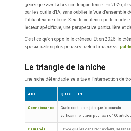
générique avait alors une longue traîne. En 2026, il
par les outils d'IA, sans oublier la Vue d'ensemble
l'utilisateur ne clique. Seul le contenu que le modè
lecteur spécifique, une perspective particulière et 
C’est ce qu’on appelle le créneau. Et en 2026, le créne
spécialisation plus poussée selon trois axes :
publi
Le triangle de la niche
Une niche défendable se situe à l'intersection de tr
AXE
QUESTION
Connaissance
Quels sont les sujets que je connais
suffisamment bien pour écrire 100 articles
Demande
Est-ce que les gens recherchent, se rense