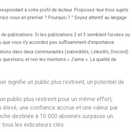
spondant à votre profil de lecteur. Proposez-leur trois sujets
liriez-vous en premier ? Pourquoi ? ” Soyez attentif au langage
e publications. Si les publications 2 et 3 semblent forcées ou
ou que vous n'y accordez pas suffisamment d'importance.
ations dans deux communautés (subreddits, LinkedIn, Discord).
 questions, et non les mentions « J’aime ». La qualité de
er signifie un public plus restreint, un potentiel de
 un public plus restreint pour un même effort,
s élevé, une confiance accrue et une valeur par
 niche destinée à 10 000 abonnés surpasse un
tous les indicateurs clés.