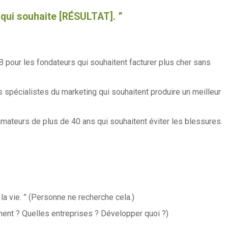
 qui souhaite [RÉSULTAT]. ”
2B pour les fondateurs qui souhaitent facturer plus cher sans
les spécialistes du marketing qui souhaitent produire un meilleur
 amateurs de plus de 40 ans qui souhaitent éviter les blessures.
la vie. ” (Personne ne recherche cela.)
ment ? Quelles entreprises ? Développer quoi ?)