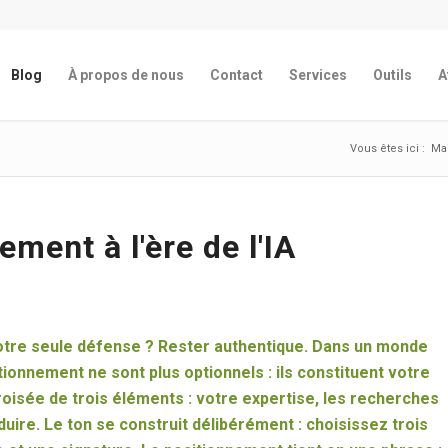
Blog
À propos de nous
Contact
Services
Outils
A
Vous êtes ici :
Ma
ement à l'ère de l'IA
. Votre seule défense ? Rester authentique. Dans un monde
itionnement ne sont plus optionnels : ils constituent votre
croisée de trois éléments : votre expertise, les recherches
duire. Le ton se construit délibérément : choisissez trois