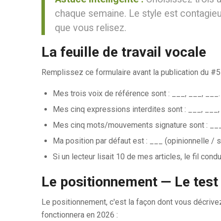
chaque semaine. Le style est contagieux
que vous relisez.
La feuille de travail vocale
Remplissez ce formulaire avant la publication du #5 
Mes trois voix de référence sont : ___, ___, ___.
Mes cinq expressions interdites sont : ___, ___,
Mes cinq mots/mouvements signature sont : ___,
Ma position par défaut est : ___ (opinionnelle / s
Si un lecteur lisait 10 de mes articles, le fil condu
Le positionnement — Le test
Le positionnement, c'est la façon dont vous décrivez
fonctionnera en 2026 :