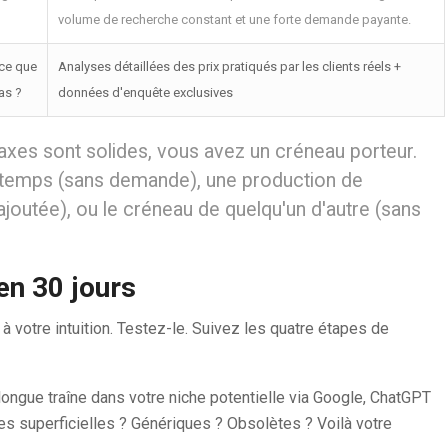
volume de recherche constant et une forte demande payante.
-ce que
Analyses détaillées des prix pratiqués par les clients réels +
as ?
données d'enquête exclusives
axes sont solides, vous avez un créneau porteur.
-temps (sans demande), une production de
ajoutée), ou le créneau de quelqu'un d'autre (sans
en 30 jours
 votre intuition. Testez-le. Suivez les quatre étapes de
ongue traîne dans votre niche potentielle via Google, ChatGPT
es superficielles ? Génériques ? Obsolètes ? Voilà votre