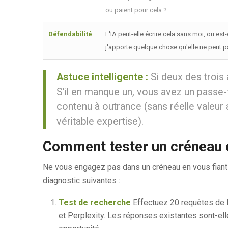
ou paient pour cela ?
Défendabilité
L'IA peut-elle écrire cela sans moi, ou est
j'apporte quelque chose qu'elle ne peut p
Astuce intelligente :
Si deux des trois 
S'il en manque un, vous avez un passe
contenu à outrance (sans réelle valeur 
véritable expertise).
Comment tester un créneau 
Ne vous engagez pas dans un créneau en vous fiant à
diagnostic suivantes :
Test de recherche
Effectuez 20 requêtes de l
et Perplexity. Les réponses existantes sont-ell