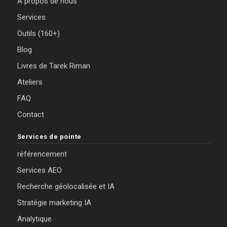
À propos de nous
Services
Outils (160+)
Blog
Livres de Tarek Riman
Ateliers
FAQ
Contact
Services de pointe
référencement
Services AEO
Recherche géolocalisée et IA
Stratégie marketing IA
Analytique