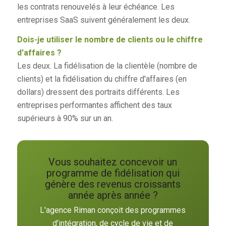
les contrats renouvelés à leur échéance. Les
entreprises SaaS suivent généralement les deux.
Dois-je utiliser le nombre de clients ou le chiffre
d'affaires ?
Les deux. La fidélisation de la clientèle (nombre de
clients) et la fidélisation du chiffre d'affaires (en
dollars) dressent des portraits différents. Les
entreprises performantes affichent des taux
supérieurs à 90% sur un an.
Vous souhaitez concevoir un
programme de fidélisation qui
génère des revenus croissants
année après année ?
L'agence Riman conçoit des programmes
d'intégration, de cycle de vie et de