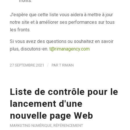
fronts.
J'espère que cette liste vous aidera à mettre à jour
notre site et à améliorer ses performances sur tous
les fronts.
Si vous avez des questions ou souhaitez en savoir
plus, discutons-en.
t@rimanagency.com
/
27 SEPTEMBRE 2021
PAR
T RIMAN
Liste de contrôle pour le
lancement d'une
nouvelle page Web
MARKETING NUMÉRIQUE
,
RÉFÉRENCEMENT