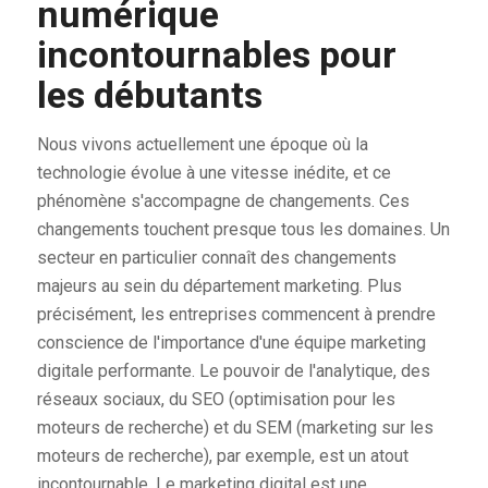
numérique
incontournables pour
les débutants
Nous vivons actuellement une époque où la
technologie évolue à une vitesse inédite, et ce
phénomène s'accompagne de changements. Ces
changements touchent presque tous les domaines. Un
secteur en particulier connaît des changements
majeurs au sein du département marketing. Plus
précisément, les entreprises commencent à prendre
conscience de l'importance d'une équipe marketing
digitale performante. Le pouvoir de l'analytique, des
réseaux sociaux, du SEO (optimisation pour les
moteurs de recherche) et du SEM (marketing sur les
moteurs de recherche), par exemple, est un atout
incontournable. Le marketing digital est une