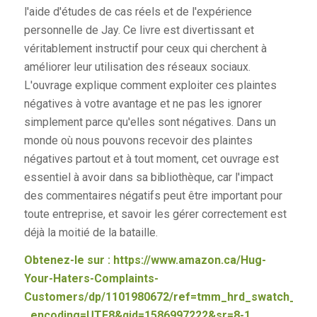
l'aide d'études de cas réels et de l'expérience
personnelle de Jay. Ce livre est divertissant et
véritablement instructif pour ceux qui cherchent à
améliorer leur utilisation des réseaux sociaux.
L'ouvrage explique comment exploiter ces plaintes
négatives à votre avantage et ne pas les ignorer
simplement parce qu'elles sont négatives. Dans un
monde où nous pouvons recevoir des plaintes
négatives partout et à tout moment, cet ouvrage est
essentiel à avoir dans sa bibliothèque, car l'impact
des commentaires négatifs peut être important pour
toute entreprise, et savoir les gérer correctement est
déjà la moitié de la bataille.
Obtenez-le sur :
https://www.amazon.ca/Hug-
Your-Haters-Complaints-
Customers/dp/1101980672/ref=tmm_hrd_swatch_0?
_encoding=UTF8&qid=1586997222&sr=8-1