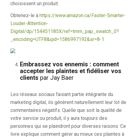
choisissent un produit.
Obtenez-le à
https://www.amazon.ca/Faster-Smarter-
Louder-Attention-
Digital/dp/154451185X/ref=tmm_pap_swatch_0?
_encoding=UTF8&qid=1586997192&sr=8-1
Embrassez vos ennemis : comment
accepter les plaintes et fidéliser vos
clients
par Jay Baer
Les réseaux sociaux faisant partie intégrante du
marketing digital, ils génèrent naturellement leur lot de
commentaires négatifs. Quelle que soit la qualité de
votre service ou produit, il y aura toujours des
personnes qui se plaindront pour diverses raisons. Ce
livre explique comment gérer au mieux ces plaintes à