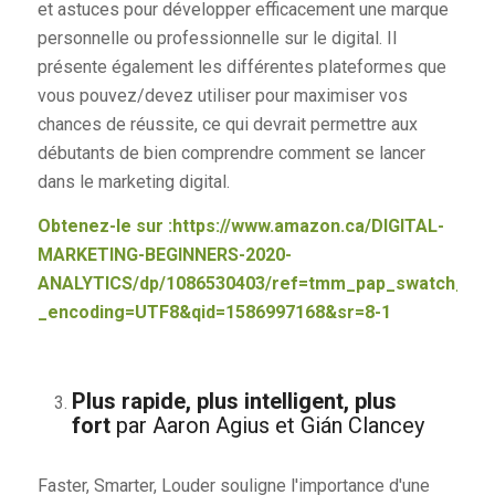
et astuces pour développer efficacement une marque
personnelle ou professionnelle sur le digital. Il
présente également les différentes plateformes que
vous pouvez/devez utiliser pour maximiser vos
chances de réussite, ce qui devrait permettre aux
débutants de bien comprendre comment se lancer
dans le marketing digital.
Obtenez-le sur :
https://www.amazon.ca/DIGITAL-
MARKETING-BEGINNERS-2020-
ANALYTICS/dp/1086530403/ref=tmm_pap_swatch_0?
_encoding=UTF8&qid=1586997168&sr=8-1
Plus rapide, plus intelligent, plus
fort
par Aaron Agius et Gián Clancey
Faster, Smarter, Louder souligne l'importance d'une