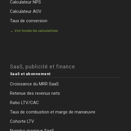
Calculateur NPS
Calculateur AOV
Taux de conversion
→ Voir toutes les calculatrices
SaaS, publicité et finance
SaaS et abonnement
Croissance du MRR SaaS
Retenue des revenus nets
Ratio LTV/CAC
Taux de combustion et marge de manœuvre
Cohorte LTV
Numéro magique SaaS