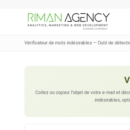
Vérificateur de mots indésirables — Outil de détect
V
Collez ou copiez l'objet de votre e-mail et dé
indésirables, opti