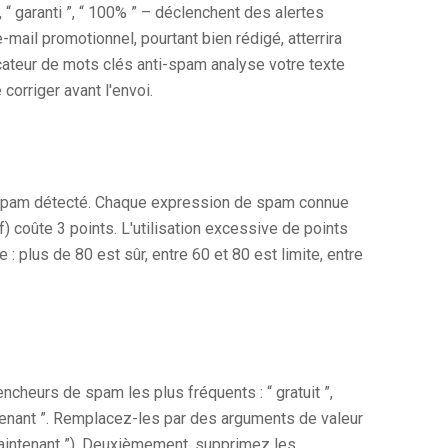
 “ garanti ”, “ 100% ” – déclenchent des alertes
mail promotionnel, pourtant bien rédigé, atterrira
icateur de mots clés anti-spam analyse votre texte
corriger avant l'envoi.
de spam détecté. Chaque expression de spam connue
 coûte 3 points. L'utilisation excessive de points
: plus de 80 est sûr, entre 60 et 80 est limite, entre
cheurs de spam les plus fréquents : “ gratuit ”,
aintenant ”. Remplacez-les par des arguments de valeur
z maintenant ”). Deuxièmement, supprimez les