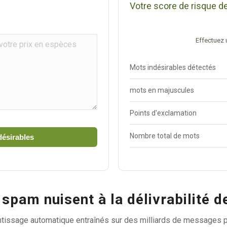
Votre score de risque 
Effectuez u
Mots indésirables détectés
mots en majuscules
Points d'exclamation
Nombre total de mots
désirables
spam nuisent à la délivrabilité d
entissage automatique entraînés sur des milliards de messages p