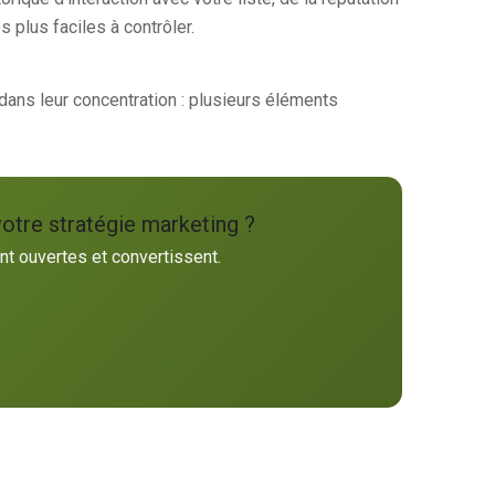
 plus faciles à contrôler.
 dans leur concentration : plusieurs éléments
votre stratégie marketing ?
nt ouvertes et convertissent.