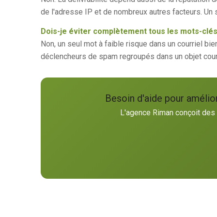
de l'adresse IP et de nombreux autres facteurs. Un s
Dois-je éviter complètement tous les mots-clés
Non, un seul mot à faible risque dans un courriel bi
déclencheurs de spam regroupés dans un objet cour
Besoin d'aide pour amélior
L'agence Riman conçoit des c