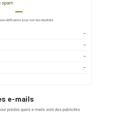
de spam
—
ne vérification pour voir les résultats
—
—
—
—
es e-mails
our prédire quels e-mails sont des publicités