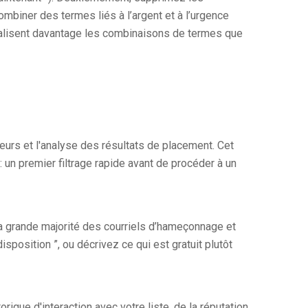
mbiner des termes liés à l’argent et à l’urgence
énalisent davantage les combinaisons de termes que
eurs et l'analyse des résultats de placement. Cet
n premier filtrage rapide avant de procéder à un
 la grande majorité des courriels d’hameçonnage et
isposition ”, ou décrivez ce qui est gratuit plutôt
rique d'interaction avec votre liste, de la réputation