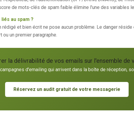
core de mots-clés de spam faible élimine l'une des variables les
 liés au spam ?
en rédigé et bien écrit ne pose aucun problème. Le danger réside
t ou un premier paragraphe.
er la délivrabilité de vos emails sur l'ensemble de 
ampagnes d'emailing qui arrivent dans la boîte de réception, so
Réservez un audit gratuit de votre messagerie