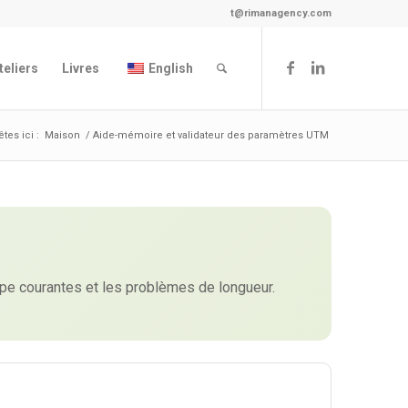
t@rimanagency.com
teliers
Livres
English
tes ici :
Maison
/
Aide-mémoire et validateur des paramètres UTM
M
ppe courantes et les problèmes de longueur.