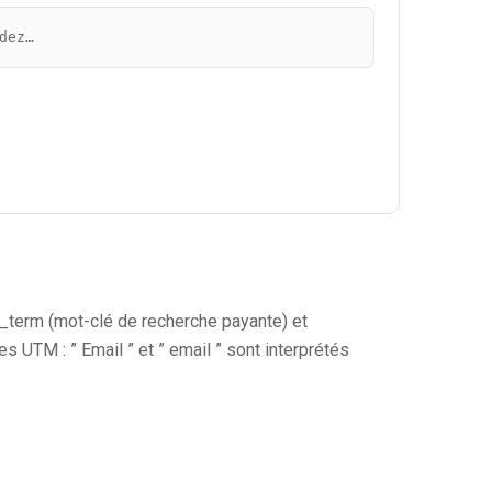
dez…
term (mot-clé de recherche payante) et
s UTM : ” Email ” et ” email ” sont interprétés