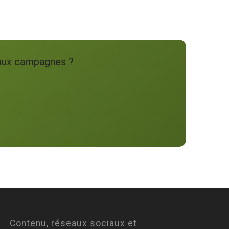
 aux campagnes ?
Contenu, réseaux sociaux et