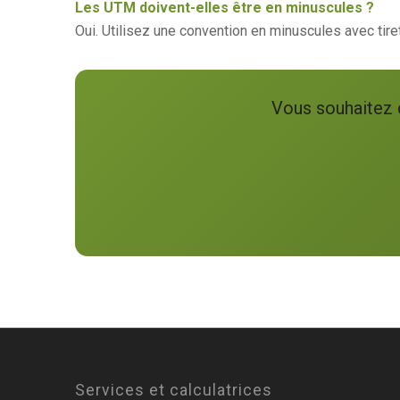
Les UTM doivent-elles être en minuscules ?
Oui. Utilisez une convention en minuscules avec tir
Vous souhaitez 
Services et calculatrices