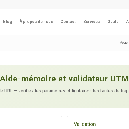
Blog
À propos de nous
Contact
Services
Outils
A
Vous ê
Aide-mémoire et validateur UT
le URL — vérifiez les paramètres obligatoires, les fautes de fra
Validation