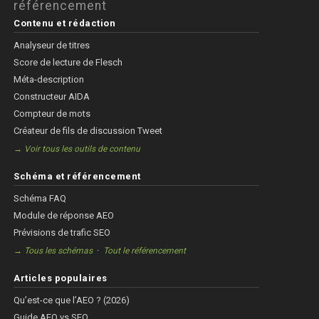
référencement
Contenu et rédaction
Analyseur de titres
Score de lecture de Flesch
Méta-description
Constructeur AIDA
Compteur de mots
Créateur de fils de discussion Tweet
→ Voir tous les outils de contenu
Schéma et référencement
Schéma FAQ
Module de réponse AEO
Prévisions de trafic SEO
·
→ Tous les schémas
Tout le référencement
Articles populaires
Qu’est-ce que l’AEO ? (2026)
Guide AEO vs SEO