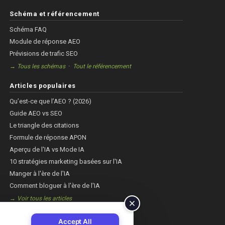
Schéma et référencement
Schéma FAQ
Module de réponse AEO
Prévisions de trafic SEO
·
→ Tous les schémas
Tout le référencement
Articles populaires
Qu’est-ce que l’AEO ? (2026)
Guide AEO vs SEO
Le triangle des citations
Formule de réponse APON
Aperçu de l'IA vs Mode IA
10 stratégies marketing basées sur l'IA
Manger à l'ère de l'IA
Comment bloguer à l'ère de l'IA
→ Voir tous les articles
Accept All