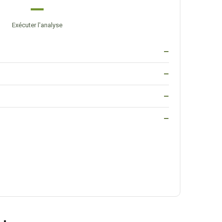
—
Exécuter l'analyse
—
—
—
—