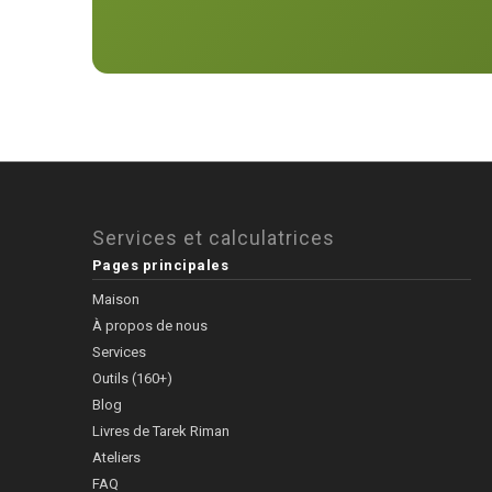
Services et calculatrices
Pages principales
Maison
À propos de nous
Services
Outils (160+)
Blog
Livres de Tarek Riman
Ateliers
FAQ