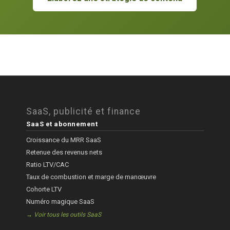
SaaS, publicité et finance
SaaS et abonnement
Croissance du MRR SaaS
Retenue des revenus nets
Ratio LTV/CAC
Taux de combustion et marge de manœuvre
Cohorte LTV
Numéro magique SaaS
→ Voir tous les outils SaaS