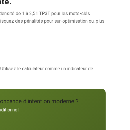
nte.
densité de 1 à 2,51 TP3T pour les mots-clés
risquez des pénalités pour sur-optimisation ou, plus
 Utilisez le calculateur comme un indicateur de
pondance d'intention moderne ?
ditionnel.