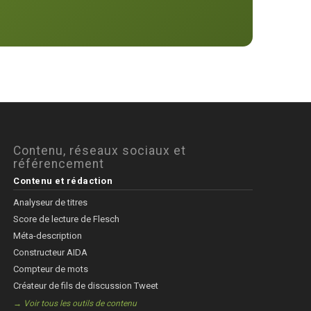
Contenu, réseaux sociaux et
référencement
Contenu et rédaction
Analyseur de titres
Score de lecture de Flesch
Méta-description
Constructeur AIDA
Compteur de mots
Créateur de fils de discussion Tweet
→ Voir tous les outils de contenu