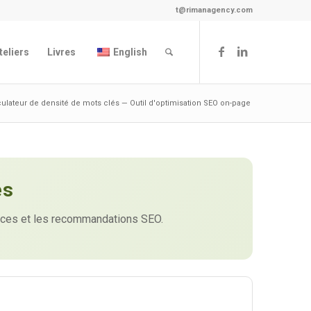
t@rimanagency.com
teliers
Livres
English
culateur de densité de mots clés — Outil d'optimisation SEO on-page
és
rences et les recommandations SEO.