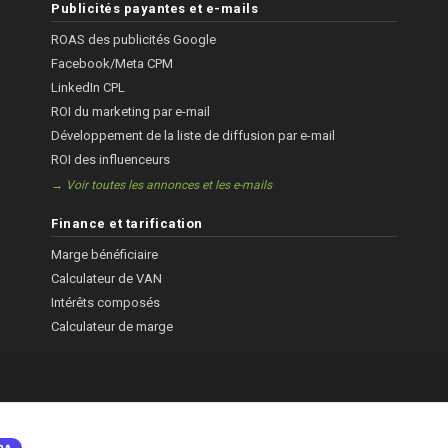
Publicités payantes et e-mails
ROAS des publicités Google
Facebook/Meta CPM
LinkedIn CPL
ROI du marketing par e-mail
Développement de la liste de diffusion par e-mail
ROI des influenceurs
→ Voir toutes les annonces et les e-mails
Finance et tarification
Marge bénéficiaire
Calculateur de VAN
Intérêts composés
Calculateur de marge
PA