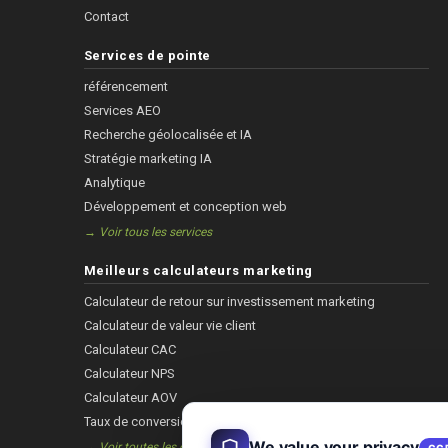
Contact
Services de pointe
référencement
Services AEO
Recherche géolocalisée et IA
Stratégie marketing IA
Analytique
Développement et conception web
→ Voir tous les services
Meilleurs calculateurs marketing
Calculateur de retour sur investissement marketing
Calculateur de valeur vie client
Calculateur CAC
Calculateur NPS
Calculateur AOV
Taux de conversion
We value your privacy
→ Voir toutes les calculatrices
CC