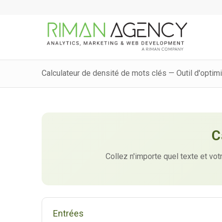
Calculateur de densité de mots clés — Outil d'opti
C
Collez n'importe quel texte et vo
Entrées