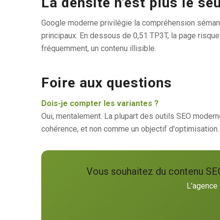
La densité n'est plus le se
Google moderne privilégie la compréhension sémanti
principaux. En dessous de 0,51 TP3T, la page risque 
fréquemment, un contenu illisible.
Foire aux questions
Dois-je compter les variantes ?
Oui, mentalement. La plupart des outils SEO modernes
cohérence, et non comme un objectif d'optimisation.
Vous souhaitez du contenu SEO
L'agence 