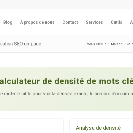
Blog
À propos de nous
Contact
Services
Outils
A
misation SEO on-page
Vous êtes ici :
Maison
/
Cal
alculateur de densité de mots cl
tre mot-clé cible pour voir la densité exacte, le nombre d'occur
Analyse de densité