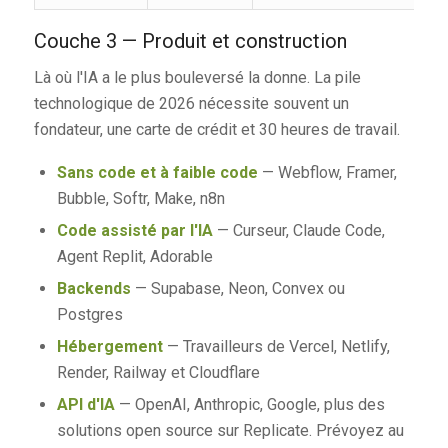
Couche 3 — Produit et construction
Là où l'IA a le plus bouleversé la donne. La pile
technologique de 2026 nécessite souvent un
fondateur, une carte de crédit et 30 heures de travail.
Sans code et à faible code
— Webflow, Framer,
Bubble, Softr, Make, n8n
Code assisté par l'IA
— Curseur, Claude Code,
Agent Replit, Adorable
Backends
— Supabase, Neon, Convex ou
Postgres
Hébergement
— Travailleurs de Vercel, Netlify,
Render, Railway et Cloudflare
API d'IA
— OpenAI, Anthropic, Google, plus des
solutions open source sur Replicate. Prévoyez au