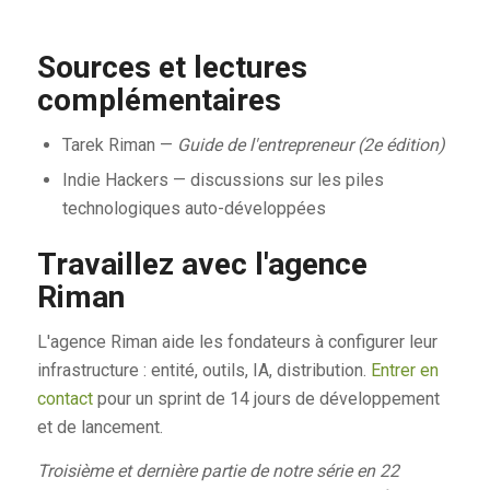
Sources et lectures
complémentaires
Tarek Riman —
Guide de l'entrepreneur (2e édition)
Indie Hackers — discussions sur les piles
technologiques auto-développées
Travaillez avec l'agence
Riman
L'agence Riman aide les fondateurs à configurer leur
infrastructure : entité, outils, IA, distribution.
Entrer en
contact
pour un sprint de 14 jours de développement
et de lancement.
Troisième et dernière partie de notre série en 22