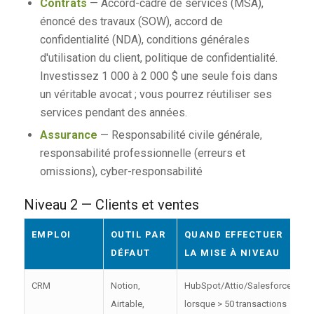
Contrats
— Accord-cadre de services (MSA),
énoncé des travaux (SOW), accord de
confidentialité (NDA), conditions générales
d'utilisation du client, politique de confidentialité.
Investissez 1 000 à 2 000 $ une seule fois dans
un véritable avocat ; vous pourrez réutiliser ses
services pendant des années.
Assurance
— Responsabilité civile générale,
responsabilité professionnelle (erreurs et
omissions), cyber-responsabilité
Niveau 2 — Clients et ventes
EMPLOI
OUTIL PAR
QUAND EFFECTUER
DÉFAUT
LA MISE À NIVEAU
CRM
Notion,
HubSpot/Attio/Salesforce
Airtable,
lorsque > 50 transactions