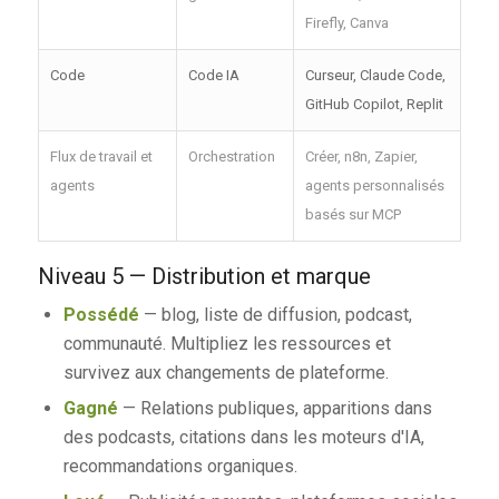
Firefly, Canva
Code
Code IA
Curseur, Claude Code,
GitHub Copilot, Replit
Flux de travail et
Orchestration
Créer, n8n, Zapier,
agents
agents personnalisés
basés sur MCP
Niveau 5 — Distribution et marque
Possédé
— blog, liste de diffusion, podcast,
communauté. Multipliez les ressources et
survivez aux changements de plateforme.
Gagné
— Relations publiques, apparitions dans
des podcasts, citations dans les moteurs d'IA,
recommandations organiques.