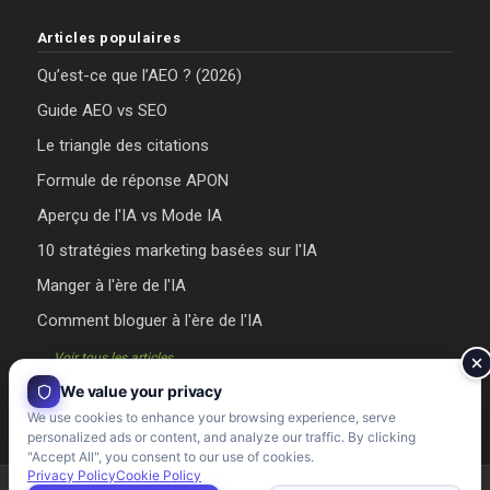
Articles populaires
Qu’est-ce que l’AEO ? (2026)
Guide AEO vs SEO
Le triangle des citations
Formule de réponse APON
Aperçu de l'IA vs Mode IA
10 stratégies marketing basées sur l'IA
Manger à l'ère de l'IA
Comment bloguer à l'ère de l'IA
→ Voir tous les articles
We value your privacy
We use cookies to enhance your browsing experience, serve
personalized ads or content, and analyze our traffic. By clicking
"Accept All", you consent to our use of cookies.
Privacy Policy
Cookie Policy