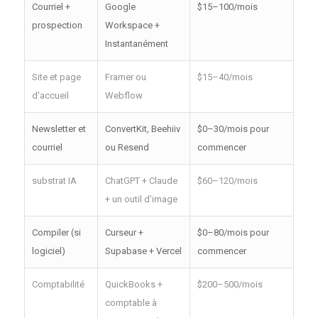
Courriel +
Google
$15–100/mois
prospection
Workspace +
Instantanément
Site et page
Framer ou
$15–40/mois
d'accueil
Webflow
Newsletter et
ConvertKit, Beehiiv
$0–30/mois pour
courriel
ou Resend
commencer
substrat IA
ChatGPT + Claude
$60–120/mois
+ un outil d'image
Compiler (si
Curseur +
$0–80/mois pour
logiciel)
Supabase + Vercel
commencer
Comptabilité
QuickBooks +
$200–500/mois
comptable à