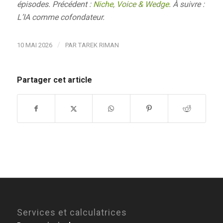
épisodes. Précédent :
Niche, Voice & Wedge
. À suivre :
L’IA comme cofondateur.
/
10 MAI 2026
PAR
TAREK RIMAN
Partager cet article
Services et calculatrices