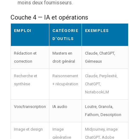
moins deux fournisseurs.
Couche 4 — IA et opérations
EMPLOI
CATÉGORIE
EXEMPLES
D'OUTILS
Rédaction et
Masters en
Claude, ChatGPT,
correction
droit général
Gémeaux
Recherche et
Raisonnement
Claude, Perplexité,
synthèse
+ récupération
ChatGPT,
NotebookLM
Voix/transcription
IA audio
Loutre, Granola,
Fathom, Description
Image et design
Image
Midjourney, image
générative
ChatGPT, Adobe