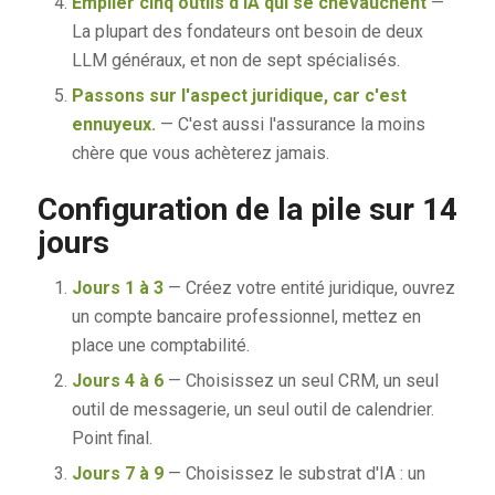
Empiler cinq outils d'IA qui se chevauchent
—
La plupart des fondateurs ont besoin de deux
LLM généraux, et non de sept spécialisés.
Passons sur l'aspect juridique, car c'est
ennuyeux.
— C'est aussi l'assurance la moins
chère que vous achèterez jamais.
Configuration de la pile sur 14
jours
Jours 1 à 3
— Créez votre entité juridique, ouvrez
un compte bancaire professionnel, mettez en
place une comptabilité.
Jours 4 à 6
— Choisissez un seul CRM, un seul
outil de messagerie, un seul outil de calendrier.
Point final.
Jours 7 à 9
— Choisissez le substrat d'IA : un