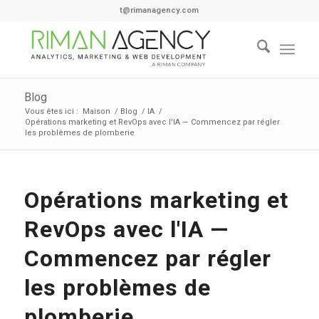
t@rimanagency.com
Blog
Vous êtes ici :
Maison
/
Blog
/
IA
/
Opérations marketing et RevOps avec l'IA — Commencez par régler
les problèmes de plomberie
Opérations marketing et
RevOps avec l'IA —
Commencez par régler
les problèmes de
plomberie