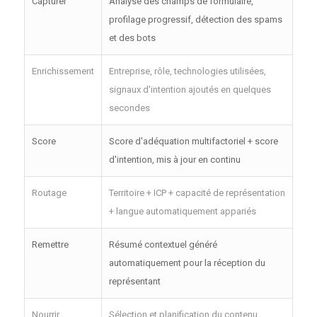
Capturer
Analyse des champs de formulaire,
profilage progressif, détection des spams
et des bots
Enrichissement
Entreprise, rôle, technologies utilisées,
signaux d'intention ajoutés en quelques
secondes
Score
Score d'adéquation multifactoriel + score
d'intention, mis à jour en continu
Routage
Territoire + ICP + capacité de représentation
+ langue automatiquement appariés
Remettre
Résumé contextuel généré
automatiquement pour la réception du
représentant
Nourrir
Sélection et planification du contenu