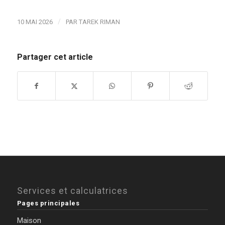
/
10 MAI 2026
PAR
TAREK RIMAN
Partager cet article
Services et calculatrices
Pages principales
Maison