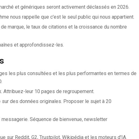
arché et génériques seront activement déclassés en 2026.
me nous rappelle que c'est le seul public qui nous appartient.
de marque, le taux de citations et la croissance du nombre
aînes et approfondissez-les.
rs
pages les plus consultées et les plus performantes en termes de
.
. Attribuez-leur 10 pages de regroupement.
 sur des données originales. Proposer le sujet à 20
e messagerie. Séquence de bienvenue, newsletter
e sur Reddit, G2, Trustpilot, Wikipédia et les moteurs d'IA.