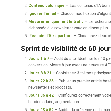
Contenu volumique
— Les contenus d'IA bon m
Ignorer l'email
— Chaque modification d'algorith
Mesurer uniquement le trafic
— La recherche 
d'abonnés à la newsletter vous en disent plus.
J'essaie d'être partout.
— Choisissez deux ch
Sprint de visibilité de 60 jou
Jours 1 à 7
— Audit du site. Identifier les 10 
conversion. Mettre à jour avec une structure AEO
Jours 8 à 21
— Choisissez 3 thèmes principaux
Jours 22 à 35
— Publier un premier article basé
newsletters et podcasts.
Jours 36 à 42
— Configurez correctement votr
hebdomadaire, segmentation.
Jours 43 à 52
— Auditer la présence de la marqu