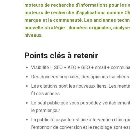
moteurs de recherche d’informations pour les a
moteurs de recherche d’applications comme Chat
marque et la communauté. Les anciennes techn
nouvelle stratégie : données originales, analys
niveaux.
Points clés à retenir
Visibilité = SEO + AEO + GEO + email + communau
Des données originales, des opinions tranchées et
Les citations sont les nouveaux liens. Les menti
fil des années.
Le seul public que vous possédez véritablement 
le premier jour.
La publicité payante est une intervention chirurg
l'entonnoir de conversion et le reciblage sont ess