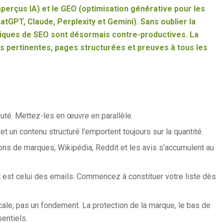
perçus IA) et le GEO (optimisation générative pour les
GPT, Claude, Perplexity et Gemini). Sans oublier la
iques de SEO sont désormais contre-productives. La
es pertinentes, pages structurées et preuves à tous les
té. Mettez-les en œuvre en parallèle.
 un contenu structuré l'emportent toujours sur la quantité.
ons de marques, Wikipédia, Reddit et les avis s'accumulent au
est celui des emails. Commencez à constituer votre liste dès
icale, pas un fondement. La protection de la marque, le bas de
entiels.