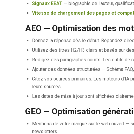
Signaux EEAT
— biographie de l'auteur, qualifica
Vitesse de chargement des pages et compati
AEO — Optimisation des mot
Donnez la réponse dès le début. Répondez direc
Utilisez des titres H2/H3 clairs et basés sur des
Rédigez des paragraphes courts. Les outils de 
Ajouter des données structurées — Schéma FAQ, Tu
Citez vos sources primaires. Les moteurs d'IA p
leurs sources.
Les dates de mise à jour sont affichées clairem
GEO — Optimisation générat
Mentions de votre marque sur le web ouvert — so
newsletters.