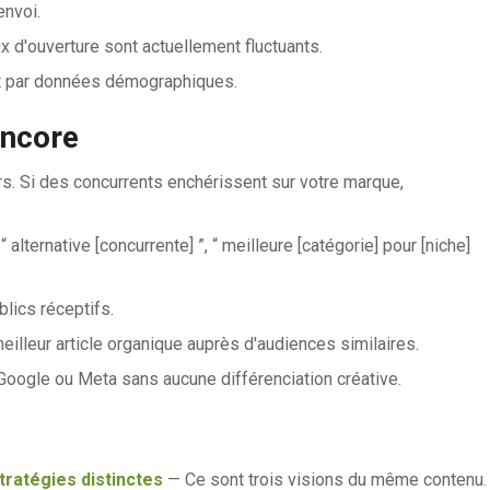
envoi.
x d'ouverture sont actuellement fluctuants.
 par données démographiques.
encore
s. Si des concurrents enchérissent sur votre marque,
“ alternative [concurrente] ”, “ meilleure [catégorie] pour [niche]
lics réceptifs.
illeur article organique auprès d'audiences similaires.
Google ou Meta sans aucune différenciation créative.
tratégies distinctes
— Ce sont trois visions du même contenu.