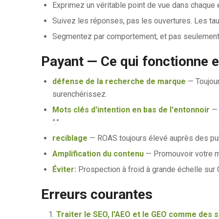
Exprimez un véritable point de vue dans chaque 
Suivez les réponses, pas les ouvertures. Les tau
Segmentez par comportement, et pas seulement
Payant — Ce qui fonctionne 
défense de la recherche de marque
— Toujour
surenchérissez.
Mots clés d'intention en bas de l'entonnoir
— 
”.”
reciblage
— ROAS toujours élevé auprès des pub
Amplification du contenu
— Promouvoir votre me
Éviter:
Prospection à froid à grande échelle sur 
Erreurs courantes
Traiter le SEO, l'AEO et le GEO comme des s