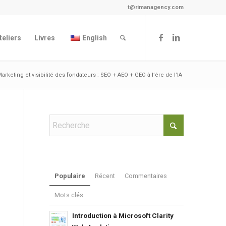
t@rimanagency.com
teliers
Livres
English
arketing et visibilité des fondateurs : SEO + AEO + GEO à l’ère de l’IA
Populaire
Récent
Commentaires
Mots clés
Introduction à Microsoft Clarity