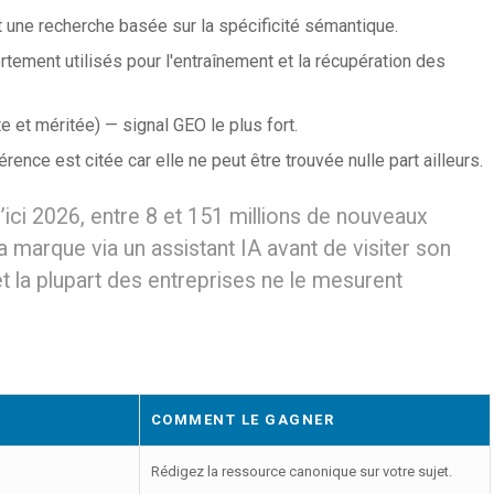
 une recherche basée sur la spécificité sémantique.
tement utilisés pour l'entraînement et la récupération des
e et méritée) — signal GEO le plus fort.
ence est citée car elle ne peut être trouvée nulle part ailleurs.
ici 2026, entre 8 et 151 millions de nouveaux
a marque via un assistant IA avant de visiter son
t la plupart des entreprises ne le mesurent
COMMENT LE GAGNER
Rédigez la ressource canonique sur votre sujet.