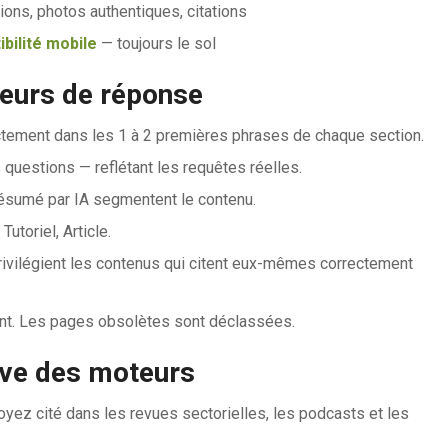
tions, photos authentiques, citations
bilité mobile
— toujours le sol
eurs de réponse
tement dans les 1 à 2 premières phrases de chaque section.
 questions — reflétant les requêtes réelles.
résumé par IA segmentent le contenu.
toriel, Article.
rivilégient les contenus qui citent eux-mêmes correctement
ent. Les pages obsolètes sont déclassées.
ive des moteurs
yez cité dans les revues sectorielles, les podcasts et les